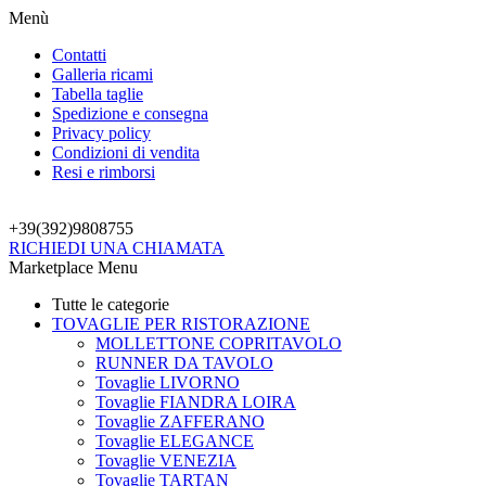
Menù
Contatti
Galleria ricami
Tabella taglie
Spedizione e consegna
Privacy policy
Condizioni di vendita
Resi e rimborsi
+39(392)
9808755
RICHIEDI UNA CHIAMATA
Marketplace Menu
Tutte le categorie
TOVAGLIE PER RISTORAZIONE
MOLLETTONE COPRITAVOLO
RUNNER DA TAVOLO
Tovaglie LIVORNO
Tovaglie FIANDRA LOIRA
Tovaglie ZAFFERANO
Tovaglie ELEGANCE
Tovaglie VENEZIA
Tovaglie TARTAN