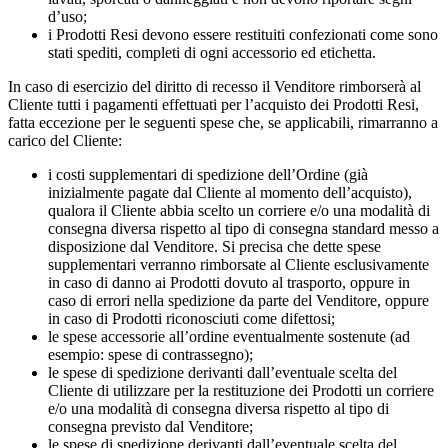
d’uso;
i Prodotti Resi devono essere restituiti confezionati come sono
stati spediti, completi di ogni accessorio ed etichetta.
In caso di esercizio del diritto di recesso il Venditore rimborserà al
Cliente tutti i pagamenti effettuati per l’acquisto dei Prodotti Resi,
fatta eccezione per le seguenti spese che, se applicabili, rimarranno a
carico del Cliente:
i costi supplementari di spedizione dell’Ordine (già
inizialmente pagate dal Cliente al momento dell’acquisto),
qualora il Cliente abbia scelto un corriere e/o una modalità di
consegna diversa rispetto al tipo di consegna standard messo a
disposizione dal Venditore. Si precisa che dette spese
supplementari verranno rimborsate al Cliente esclusivamente
in caso di danno ai Prodotti dovuto al trasporto, oppure in
caso di errori nella spedizione da parte del Venditore, oppure
in caso di Prodotti riconosciuti come difettosi;
le spese accessorie all’ordine eventualmente sostenute (ad
esempio: spese di contrassegno);
le spese di spedizione derivanti dall’eventuale scelta del
Cliente di utilizzare per la restituzione dei Prodotti un corriere
e/o una modalità di consegna diversa rispetto al tipo di
consegna previsto dal Venditore;
le spese di spedizione derivanti dall’eventuale scelta del