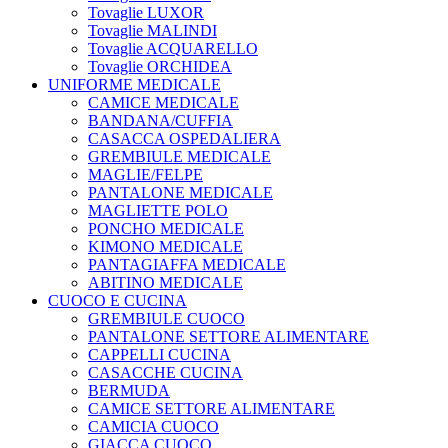
Tovaglie LUXOR
Tovaglie MALINDI
Tovaglie ACQUARELLO
Tovaglie ORCHIDEA
UNIFORME MEDICALE
CAMICE MEDICALE
BANDANA/CUFFIA
CASACCA OSPEDALIERA
GREMBIULE MEDICALE
MAGLIE/FELPE
PANTALONE MEDICALE
MAGLIETTE POLO
PONCHO MEDICALE
KIMONO MEDICALE
PANTAGIAFFA MEDICALE
ABITINO MEDICALE
CUOCO E CUCINA
GREMBIULE CUOCO
PANTALONE SETTORE ALIMENTARE
CAPPELLI CUCINA
CASACCHE CUCINA
BERMUDA
CAMICE SETTORE ALIMENTARE
CAMICIA CUOCO
GIACCA CUOCO