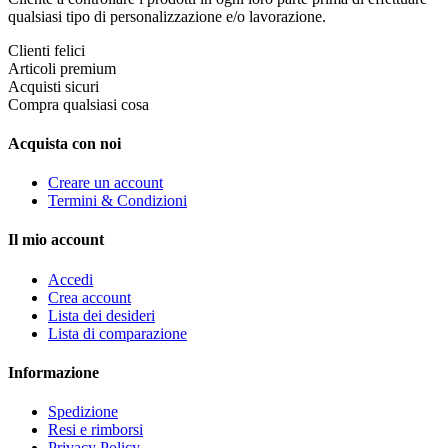
qualsiasi tipo di personalizzazione e/o lavorazione.
Clienti felici
Articoli premium
Acquisti sicuri
Compra qualsiasi cosa
Acquista con noi
Creare un account
Termini & Condizioni
Il mio account
Accedi
Crea account
Lista dei desideri
Lista di comparazione
Informazione
Spedizione
Resi e rimborsi
Privacy Policy