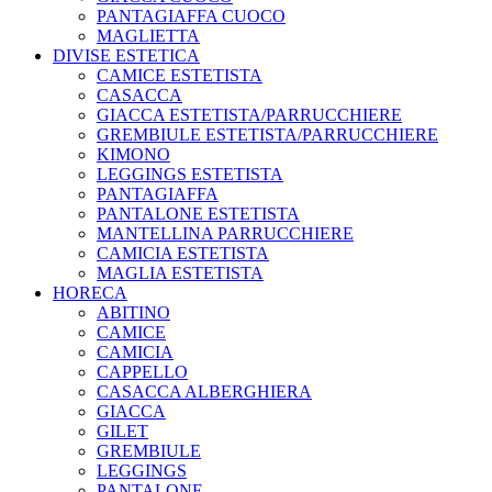
PANTAGIAFFA CUOCO
MAGLIETTA
DIVISE ESTETICA
CAMICE ESTETISTA
CASACCA
GIACCA ESTETISTA/PARRUCCHIERE
GREMBIULE ESTETISTA/PARRUCCHIERE
KIMONO
LEGGINGS ESTETISTA
PANTAGIAFFA
PANTALONE ESTETISTA
MANTELLINA PARRUCCHIERE
CAMICIA ESTETISTA
MAGLIA ESTETISTA
HORECA
ABITINO
CAMICE
CAMICIA
CAPPELLO
CASACCA ALBERGHIERA
GIACCA
GILET
GREMBIULE
LEGGINGS
PANTALONE