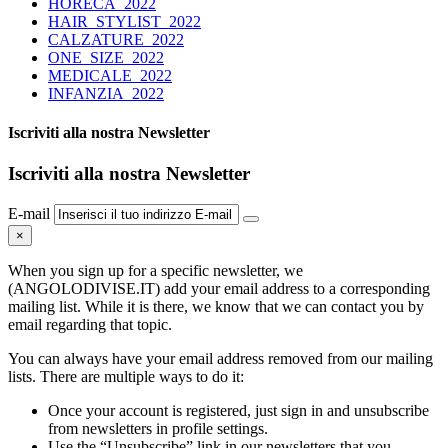
HORECA_2022
HAIR_STYLIST_2022
CALZATURE_2022
ONE_SIZE_2022
MEDICALE_2022
INFANZIA_2022
Iscriviti alla nostra Newsletter
Iscriviti alla nostra Newsletter
E-mail
×
When you sign up for a specific newsletter, we
(ANGOLODIVISE.IT) add your email address to a corresponding
mailing list. While it is there, we know that we can contact you by
email regarding that topic.
You can always have your email address removed from our mailing
lists. There are multiple ways to do it:
Once your account is registered, just sign in and unsubscribe
from newsletters in profile settings.
Use the “Unsubscribe” link in our newsletters that you