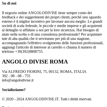
Su di noi
Il negozio online ANGOLODIVISE tiene sempre conto dei
feedback e dei suggerimenti dei propri clienti, perché uno sguardo
esterno è il miglior incentivo per lavorare ancora meglio. Le grandi
società di scala federale, le piccole e medie imprese e gli acquirenti
al dettaglio si affidano a noi per la loro sicurezza. Hai bisogno di
aiuto nella scelta o di una consulenza professionale? Per acquistare
tute di alta qualità che ti serviranno per più di una stagione,
accompagnando l'effettivo svolgimento delle funzioni professionali,
aggiungi l'articolo di interesse al carrello o chiama il numero di
telefono +39(392)9808755.
ANGOLO DIVISE ROMA
Via ALFREDO FIORINI, 75, 00132, ROMA, ITALIA
392 - 98 - 08 - 755
info@angolodivise.it
Socializziamo?
© 2020 - 2024 ANGOLODIVISE.IT. Tutti i diritti riservati.