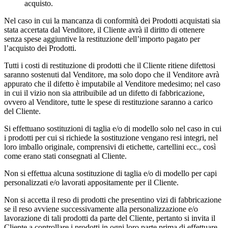
acquisto.
Nel caso in cui la mancanza di conformità dei Prodotti acquistati sia
stata accertata dal Venditore, il Cliente avrà il diritto di ottenere
senza spese aggiuntive la restituzione dell’importo pagato per
l’acquisto dei Prodotti.
Tutti i costi di restituzione di prodotti che il Cliente ritiene difettosi
saranno sostenuti dal Venditore, ma solo dopo che il Venditore avrà
appurato che il difetto è imputabile al Venditore medesimo; nel caso
in cui il vizio non sia attribuibile ad un difetto di fabbricazione,
ovvero al Venditore, tutte le spese di restituzione saranno a carico
del Cliente.
Si effettuano sostituzioni di taglia e/o di modello solo nel caso in cui
i prodotti per cui si richiede la sostituzione vengano resi integri, nel
loro imballo originale, comprensivi di etichette, cartellini ecc., così
come erano stati consegnati al Cliente.
Non si effettua alcuna sostituzione di taglia e/o di modello per capi
personalizzati e/o lavorati appositamente per il Cliente.
Non si accetta il reso di prodotti che presentino vizi di fabbricazione
se il reso avviene successivamente alla personalizzazione e/o
lavorazione di tali prodotti da parte del Cliente, pertanto si invita il
Cliente a controllare i prodotti in ogni loro parte prima di effettuare