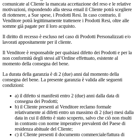
comunicate al Cliente la mancata accettazione del reso e le relative
motivazioni, rispondendo alla stessa email il Cliente potrà scegliere
di riottenere, a Sue spese, i Prodotti Resi. In caso contrario, il
Venditore potrà legittimamente trattenere i Prodotti Resi, oltre alle
somme già pagate per il loro acquisto.
Il diritto di recesso è escluso nel caso di Prodotti Personalizzati e/o
lavorati appositamente per il cliente.
Il Venditore è responsabile per qualsiasi difetto dei Prodotti e per la
non conformità degli stessi all’Ordine effettuato, esistente al
momento della consegna del bene.
La durata della garanzia è di 2 (due) anni dal momento della
consegna del bene. La presente garanzia è valida alle seguenti
condizioni:
a) il difetto si manifesti entro 2 (due) anni dalla data di
consegna dei Prodotti;
b) il Cliente presenti al Venditore reclamo formale
relativamente ai difetti entro un massimo di 2 (due) mesi dalla
data in cui il difetto è stato scoperto, salvo che ciò non risulti
in contrasto con norme imperative prevalenti del Paese di
residenza abituale del Cliente;
c) il Cliente presenti il documento commerciale/fattura di