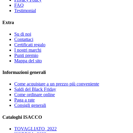
FAQ
Testimonial
Extra
Su di noi
Contattaci
Certificati regalo
I nostri marchi
Punti premio
Mappa del sito
Informazioni generali
Come acquistare a un prezzo più conveniente
Saldi del Black Friday
Come ordinare online
Paga a rate
Consigli generali
Cataloghi ISACCO
TOVAGLIATO_2022