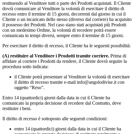
restituendo al Venditore tutti o parte dei Prodotti acquistati. Il Cliente
dovrà comunicare al Venditore la volontà di esercitare il diritto di
recesso entro il termine di 15 giorni, decorrenti dal giorno in cui il
Cliente o un incaricato dello stesso (diverso dal corriere) ha acquisito
il possesso dei Prodotti. Nel caso siano stati acquistati più Prodotti
con un medesimo Ordine, la volontà di recedere potrà essere
comunicata in tempi diversi, sempre entro il termine di 15 giorni.
Per esercitare il diritto di recesso, il Cliente ha le seguenti possibilità:
(A) restituire al Venditore i Prodotti tramite corriere.
Prima di
affidare al corriere i Prodotti da rendere, il Cliente dovrà seguire la
procedura sotto indicata:
il Cliente potrà presentare al Venditore la volontà di esercitare
il diritto di recesso tramite e-mail info@angolodivise.it con
oggetto “Reso”.
Entro 14 (quattordici) giorni dalla data in cui il Cliente ha
comunicato la propria decisione di recedere dal Contratto, deve
restituire i beni.
Il diritto di recesso è sottoposto alle seguenti condizioni:
entro 14 (quattordici) giorni dalla data in cui il Cliente ha