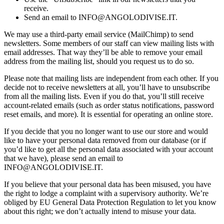
receive.
Send an email to INFO@ANGOLODIVISE.IT.
We may use a third-party email service (MailChimp) to send
newsletters. Some members of our staff can view mailing lists with
email addresses. That way they’ll be able to remove your email
address from the mailing list, should you request us to do so.
Please note that mailing lists are independent from each other. If you
decide not to receive newsletters at all, you’ll have to unsubscribe
from all the mailing lists. Even if you do that, you’ll still receive
account-related emails (such as order status notifications, password
reset emails, and more). It is essential for operating an online store.
If you decide that you no longer want to use our store and would
like to have your personal data removed from our database (or if
you’d like to get all the personal data associated with your account
that we have), please send an email to
INFO@ANGOLODIVISE.IT.
If you believe that your personal data has been misused, you have
the right to lodge a complaint with a supervisory authority. We’re
obliged by EU General Data Protection Regulation to let you know
about this right; we don’t actually intend to misuse your data.