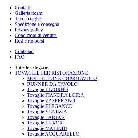
Contatti
Galleria ricami
Tabella taglie
Spedizione e consegna
Privacy policy
Condizioni di vendita
Resi e rimborsi
Contattaci
FAQ
Tutte le categorie
TOVAGLIE PER RISTORAZIONE
MOLLETTONE COPRITAVOLO
RUNNER DA TAVOLO
Tovaglie LIVORNO
Tovaglie FIANDRA LOIRA
Tovaglie ZAFFERANO
Tovaglie ELEGANCE
Tovaglie VENEZIA
Tovaglie TARTAN
Tovaglie LUXOR
Tovaglie MALINDI
Tovaglie ACQUARELLO