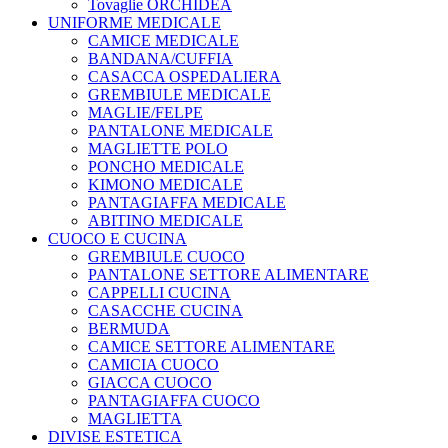
Tovaglie ORCHIDEA
UNIFORME MEDICALE
CAMICE MEDICALE
BANDANA/CUFFIA
CASACCA OSPEDALIERA
GREMBIULE MEDICALE
MAGLIE/FELPE
PANTALONE MEDICALE
MAGLIETTE POLO
PONCHO MEDICALE
KIMONO MEDICALE
PANTAGIAFFA MEDICALE
ABITINO MEDICALE
CUOCO E CUCINA
GREMBIULE CUOCO
PANTALONE SETTORE ALIMENTARE
CAPPELLI CUCINA
CASACCHE CUCINA
BERMUDA
CAMICE SETTORE ALIMENTARE
CAMICIA CUOCO
GIACCA CUOCO
PANTAGIAFFA CUOCO
MAGLIETTA
DIVISE ESTETICA