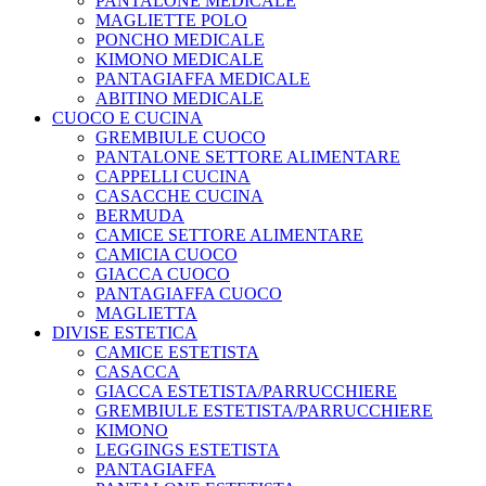
PANTALONE MEDICALE
MAGLIETTE POLO
PONCHO MEDICALE
KIMONO MEDICALE
PANTAGIAFFA MEDICALE
ABITINO MEDICALE
CUOCO E CUCINA
GREMBIULE CUOCO
PANTALONE SETTORE ALIMENTARE
CAPPELLI CUCINA
CASACCHE CUCINA
BERMUDA
CAMICE SETTORE ALIMENTARE
CAMICIA CUOCO
GIACCA CUOCO
PANTAGIAFFA CUOCO
MAGLIETTA
DIVISE ESTETICA
CAMICE ESTETISTA
CASACCA
GIACCA ESTETISTA/PARRUCCHIERE
GREMBIULE ESTETISTA/PARRUCCHIERE
KIMONO
LEGGINGS ESTETISTA
PANTAGIAFFA