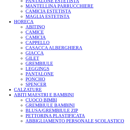
PANTALONE ESTETISTA
MANTELLINA PARRUCCHIERE
CAMICIA ESTETISTA
MAGLIA ESTETISTA
HORECA
ABITINO
CAMICE
CAMICIA
CAPPELLO
CASACCA ALBERGHIERA
GIACCA
GILET
GREMBIULE
LEGGINGS
PANTALONE
PONCHO
SPENCER
CALZATURE
ABITI MAESTRI E BAMBINI
CUOCO BIMBI
GREMBIULE BAMBINI
BLUSA/GREMBIULE ZIP
PETTORINA PLASTIFICATA
ABBIGLIAMENTO PERSONALE SCOLASTICO