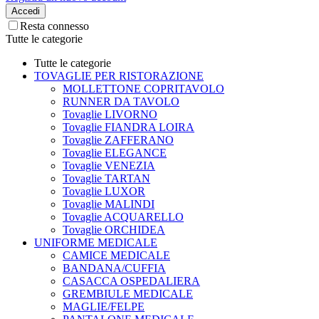
Accedi
Resta connesso
Tutte le categorie
Tutte le categorie
TOVAGLIE PER RISTORAZIONE
MOLLETTONE COPRITAVOLO
RUNNER DA TAVOLO
Tovaglie LIVORNO
Tovaglie FIANDRA LOIRA
Tovaglie ZAFFERANO
Tovaglie ELEGANCE
Tovaglie VENEZIA
Tovaglie TARTAN
Tovaglie LUXOR
Tovaglie MALINDI
Tovaglie ACQUARELLO
Tovaglie ORCHIDEA
UNIFORME MEDICALE
CAMICE MEDICALE
BANDANA/CUFFIA
CASACCA OSPEDALIERA
GREMBIULE MEDICALE
MAGLIE/FELPE