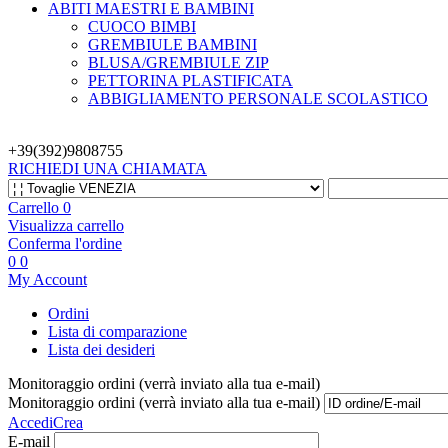
ABITI MAESTRI E BAMBINI
CUOCO BIMBI
GREMBIULE BAMBINI
BLUSA/GREMBIULE ZIP
PETTORINA PLASTIFICATA
ABBIGLIAMENTO PERSONALE SCOLASTICO
+39(392)
9808755
RICHIEDI UNA CHIAMATA
Carrello
0
Visualizza carrello
Conferma l'ordine
0
0
My Account
Ordini
Lista di comparazione
Lista dei desideri
Monitoraggio ordini (verrà inviato alla tua e-mail)
Monitoraggio ordini (verrà inviato alla tua e-mail)
Accedi
Crea
E-mail