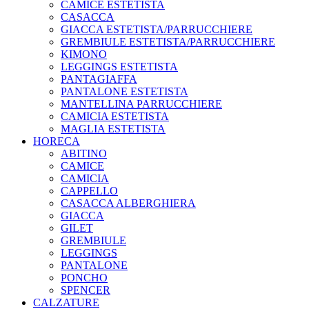
CAMICE ESTETISTA
CASACCA
GIACCA ESTETISTA/PARRUCCHIERE
GREMBIULE ESTETISTA/PARRUCCHIERE
KIMONO
LEGGINGS ESTETISTA
PANTAGIAFFA
PANTALONE ESTETISTA
MANTELLINA PARRUCCHIERE
CAMICIA ESTETISTA
MAGLIA ESTETISTA
HORECA
ABITINO
CAMICE
CAMICIA
CAPPELLO
CASACCA ALBERGHIERA
GIACCA
GILET
GREMBIULE
LEGGINGS
PANTALONE
PONCHO
SPENCER
CALZATURE