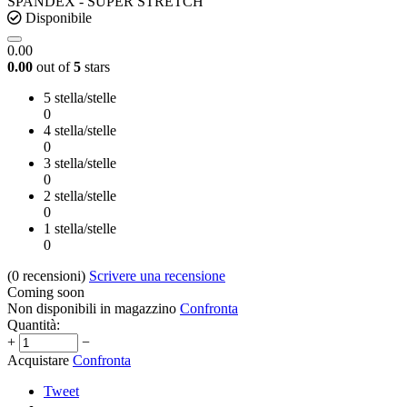
SPANDEX - SUPER STRETCH
Disponibile
0.00
0.00
out of
5
stars
5 stella/stelle
0
4 stella/stelle
0
3 stella/stelle
0
2 stella/stelle
0
1 stella/stelle
0
(0
recensioni
)
Scrivere una recensione
Coming soon
Non disponibili in magazzino
Confronta
Quantità:
+
−
Acquistare
Confronta
Tweet