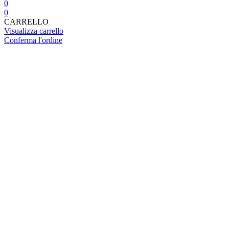
0
0
CARRELLO
Visualizza carrello
Conferma l'ordine