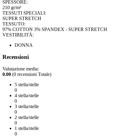
SPESSORE:
210 gr/m²
TESSUTI SPECIALI:
SUPER STRETCH
TESSUTO:
97% COTTON 3% SPANDEX - SUPER STRETCH
VESTIBILITÁ:
DONNA
Recensioni
Valutazione media:
0.00
(0 recensioni Totale)
5 stella/stelle
0
4 stella/stelle
0
3 stella/stelle
0
2 stella/stelle
0
1 stella/stelle
0