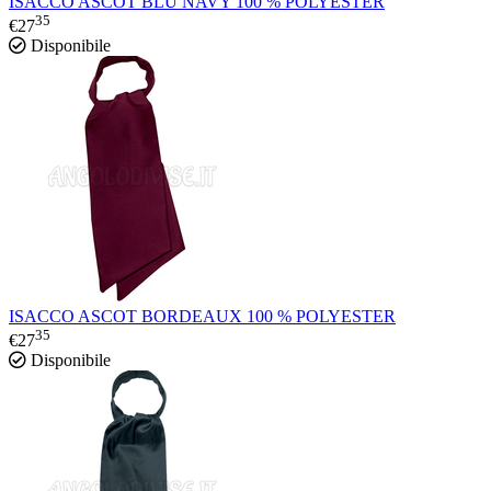
ISACCO ASCOT BLU NAVY 100 % POLYESTER
35
€
27
Disponibile
ISACCO ASCOT BORDEAUX 100 % POLYESTER
35
€
27
Disponibile