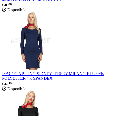
88
€
46
Disponibile
ISACCO ABITINO SIDNEY JERSEY MILANO BLU 96%
POLYESTER 4% SPANDEX
45
€
44
Disponibile