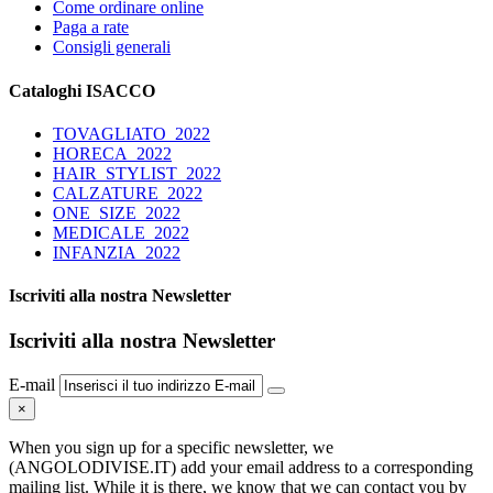
Come ordinare online
Paga a rate
Consigli generali
Cataloghi ISACCO
TOVAGLIATO_2022
HORECA_2022
HAIR_STYLIST_2022
CALZATURE_2022
ONE_SIZE_2022
MEDICALE_2022
INFANZIA_2022
Iscriviti alla nostra Newsletter
Iscriviti alla nostra Newsletter
E-mail
×
When you sign up for a specific newsletter, we
(ANGOLODIVISE.IT) add your email address to a corresponding
mailing list. While it is there, we know that we can contact you by