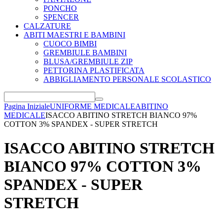
PONCHO
SPENCER
CALZATURE
ABITI MAESTRI E BAMBINI
CUOCO BIMBI
GREMBIULE BAMBINI
BLUSA/GREMBIULE ZIP
PETTORINA PLASTIFICATA
ABBIGLIAMENTO PERSONALE SCOLASTICO
Pagina Iniziale
UNIFORME MEDICALE
ABITINO
MEDICALE
ISACCO ABITINO STRETCH BIANCO 97%
COTTON 3% SPANDEX - SUPER STRETCH
ISACCO ABITINO STRETCH
BIANCO 97% COTTON 3%
SPANDEX - SUPER
STRETCH