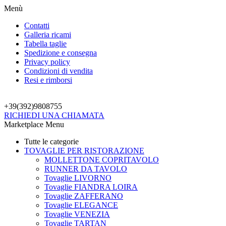
Menù
Contatti
Galleria ricami
Tabella taglie
Spedizione e consegna
Privacy policy
Condizioni di vendita
Resi e rimborsi
+39(392)
9808755
RICHIEDI UNA CHIAMATA
Marketplace Menu
Tutte le categorie
TOVAGLIE PER RISTORAZIONE
MOLLETTONE COPRITAVOLO
RUNNER DA TAVOLO
Tovaglie LIVORNO
Tovaglie FIANDRA LOIRA
Tovaglie ZAFFERANO
Tovaglie ELEGANCE
Tovaglie VENEZIA
Tovaglie TARTAN