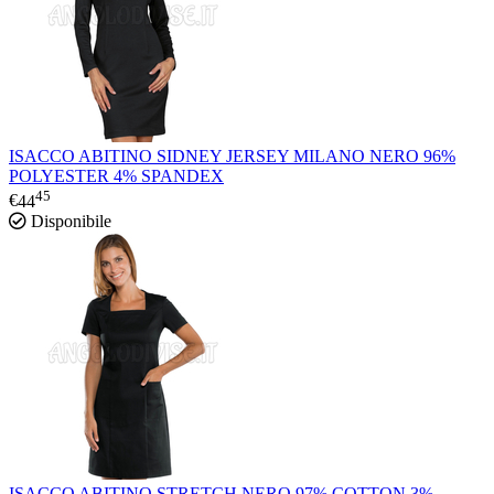
ISACCO ABITINO SIDNEY JERSEY MILANO NERO 96%
POLYESTER 4% SPANDEX
45
€
44
Disponibile
ISACCO ABITINO STRETCH NERO 97% COTTON 3%