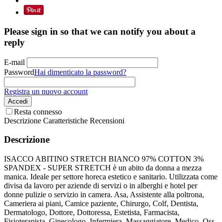
Please sign in so that we can notify you about a
reply
E-mail
Password
Hai dimenticato la password?
Registra un nuovo account
Accedi
Resta connesso
Descrizione
Caratteristiche
Recensioni
Descrizione
ISACCO ABITINO STRETCH BIANCO 97% COTTON 3%
SPANDEX - SUPER STRETCH è un abito da donna a mezza
manica. Ideale per settore horeca estetico e sanitario. Utilizzata come
divisa da lavoro per aziende di servizi o in alberghi e hotel per
donne pulizie o servizio in camera. Asa, Assistente alla poltrona,
Cameriera ai piani, Camice paziente, Chirurgo, Colf, Dentista,
Dermatologo, Dottore, Dottoressa, Estetista, Farmacista,
Fisioterapista, Ginecologo, Infermiera, Massaggiatore, Medico, Oss,