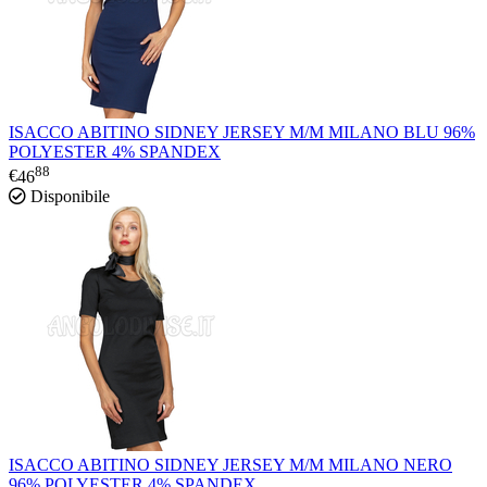
ISACCO ABITINO SIDNEY JERSEY M/M MILANO BLU 96%
POLYESTER 4% SPANDEX
88
€
46
Disponibile
ISACCO ABITINO SIDNEY JERSEY M/M MILANO NERO
96% POLYESTER 4% SPANDEX