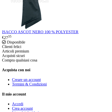
ISACCO ASCOT NERO 100 % POLYESTER
35
€
27
Disponibile
Clienti felici
Articoli premium
Acquisti sicuri
Compra qualsiasi cosa
Acquista con noi
Creare un account
Termini & Condizioni
Il mio account
Accedi
Crea account