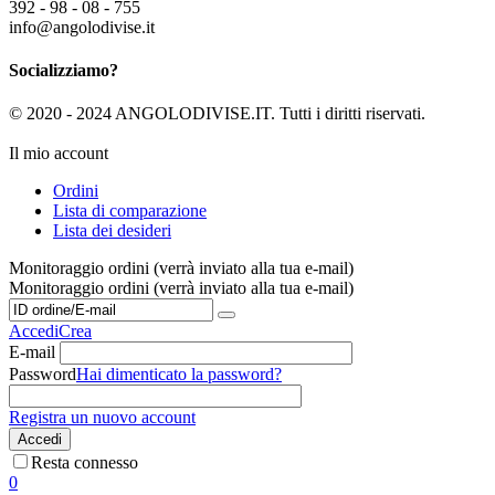
392 - 98 - 08 - 755
info@angolodivise.it
Socializziamo?
© 2020 - 2024 ANGOLODIVISE.IT. Tutti i diritti riservati.
Il mio account
Ordini
Lista di comparazione
Lista dei desideri
Monitoraggio ordini (verrà inviato alla tua e-mail)
Monitoraggio ordini (verrà inviato alla tua e-mail)
Accedi
Crea
E-mail
Password
Hai dimenticato la password?
Registra un nuovo account
Accedi
Resta connesso
0