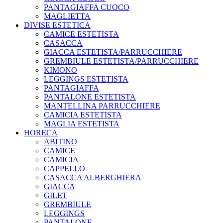
PANTAGIAFFA CUOCO
MAGLIETTA
DIVISE ESTETICA
CAMICE ESTETISTA
CASACCA
GIACCA ESTETISTA/PARRUCCHIERE
GREMBIULE ESTETISTA/PARRUCCHIERE
KIMONO
LEGGINGS ESTETISTA
PANTAGIAFFA
PANTALONE ESTETISTA
MANTELLINA PARRUCCHIERE
CAMICIA ESTETISTA
MAGLIA ESTETISTA
HORECA
ABITINO
CAMICE
CAMICIA
CAPPELLO
CASACCA ALBERGHIERA
GIACCA
GILET
GREMBIULE
LEGGINGS
PANTALONE