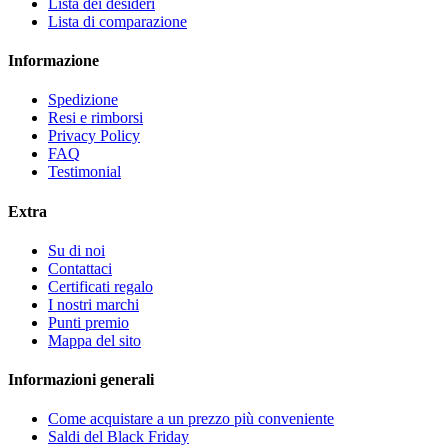
Lista dei desideri
Lista di comparazione
Informazione
Spedizione
Resi e rimborsi
Privacy Policy
FAQ
Testimonial
Extra
Su di noi
Contattaci
Certificati regalo
I nostri marchi
Punti premio
Mappa del sito
Informazioni generali
Come acquistare a un prezzo più conveniente
Saldi del Black Friday