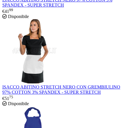
SPANDEX - SUPER STRETCH
99
€
41
Disponibile
ISACCO ABITINO STRETCH NERO CON GREMBIULINO
97% COTTON 3% SPANDEX - SUPER STRETCH
75
€
51
Disponibile