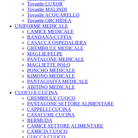
Tovaglie LUXOR
Tovaglie MALINDI
Tovaglie ACQUARELLO
Tovaglie ORCHIDEA
UNIFORME MEDICALE
CAMICE MEDICALE
BANDANA/CUFFIA
CASACCA OSPEDALIERA
GREMBIULE MEDICALE
MAGLIE/FELPE
PANTALONE MEDICALE
MAGLIETTE POLO
PONCHO MEDICALE
KIMONO MEDICALE
PANTAGIAFFA MEDICALE
ABITINO MEDICALE
CUOCO E CUCINA
GREMBIULE CUOCO
PANTALONE SETTORE ALIMENTARE
CAPPELLI CUCINA
CASACCHE CUCINA
BERMUDA
CAMICE SETTORE ALIMENTARE
CAMICIA CUOCO
GIACCA CUOCO