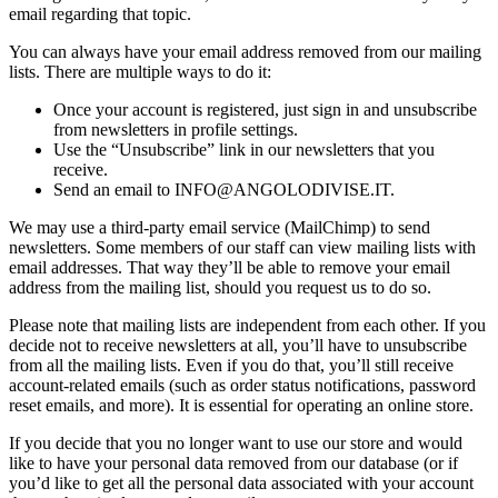
email regarding that topic.
You can always have your email address removed from our mailing
lists. There are multiple ways to do it:
Once your account is registered, just sign in and unsubscribe
from newsletters in profile settings.
Use the “Unsubscribe” link in our newsletters that you
receive.
Send an email to INFO@ANGOLODIVISE.IT.
We may use a third-party email service (MailChimp) to send
newsletters. Some members of our staff can view mailing lists with
email addresses. That way they’ll be able to remove your email
address from the mailing list, should you request us to do so.
Please note that mailing lists are independent from each other. If you
decide not to receive newsletters at all, you’ll have to unsubscribe
from all the mailing lists. Even if you do that, you’ll still receive
account-related emails (such as order status notifications, password
reset emails, and more). It is essential for operating an online store.
If you decide that you no longer want to use our store and would
like to have your personal data removed from our database (or if
you’d like to get all the personal data associated with your account