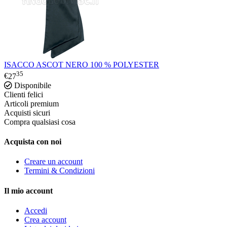
ISACCO ASCOT NERO 100 % POLYESTER
35
€
27
Disponibile
Clienti felici
Articoli premium
Acquisti sicuri
Compra qualsiasi cosa
Acquista con noi
Creare un account
Termini & Condizioni
Il mio account
Accedi
Crea account