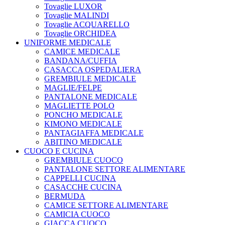
Tovaglie LUXOR
Tovaglie MALINDI
Tovaglie ACQUARELLO
Tovaglie ORCHIDEA
UNIFORME MEDICALE
CAMICE MEDICALE
BANDANA/CUFFIA
CASACCA OSPEDALIERA
GREMBIULE MEDICALE
MAGLIE/FELPE
PANTALONE MEDICALE
MAGLIETTE POLO
PONCHO MEDICALE
KIMONO MEDICALE
PANTAGIAFFA MEDICALE
ABITINO MEDICALE
CUOCO E CUCINA
GREMBIULE CUOCO
PANTALONE SETTORE ALIMENTARE
CAPPELLI CUCINA
CASACCHE CUCINA
BERMUDA
CAMICE SETTORE ALIMENTARE
CAMICIA CUOCO
GIACCA CUOCO