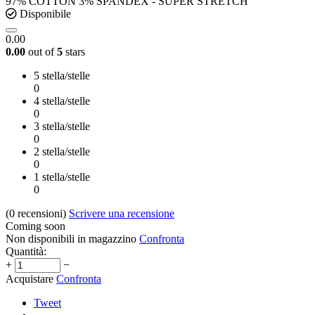
97% COTTON 3% SPANDEX - SUPER STRETCH
Disponibile
0.00
0.00
out of
5
stars
5 stella/stelle
0
4 stella/stelle
0
3 stella/stelle
0
2 stella/stelle
0
1 stella/stelle
0
(0
recensioni
)
Scrivere una recensione
Coming soon
Non disponibili in magazzino
Confronta
Quantità:
+
−
Acquistare
Confronta
Tweet