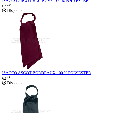
ISACCO ASCOT BLU NAVY 100 % POLYESTER
35
€
27
Disponibile
ISACCO ASCOT BORDEAUX 100 % POLYESTER
35
€
27
Disponibile