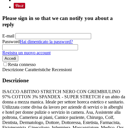
Please sign in so that we can notify you about a
reply
E-mail
Password
Hai dimenticato la password?
Registra un nuovo account
Accedi
Resta connesso
Descrizione
Caratteristiche
Recensioni
Descrizione
ISACCO ABITINO STRETCH NERO CON GREMBIULINO
97% COTTON 3% SPANDEX - SUPER STRETCH è un abito da
donna a mezza manica. Ideale per settore horeca estetico e sanitario.
Utilizzata come divisa da lavoro per aziende di servizi o in alberghi
e hotel per donne pulizie o servizio in camera. Asa, Assistente alla
poltrona, Cameriera ai piani, Camice paziente, Chirurgo, Colf,
Dentista, Dermatologo, Dottore, Dottoressa, Estetista, Farmacista,
Fisioterapista, Ginecologo, Infermiera, Massaggiatore, Medico, Oss,