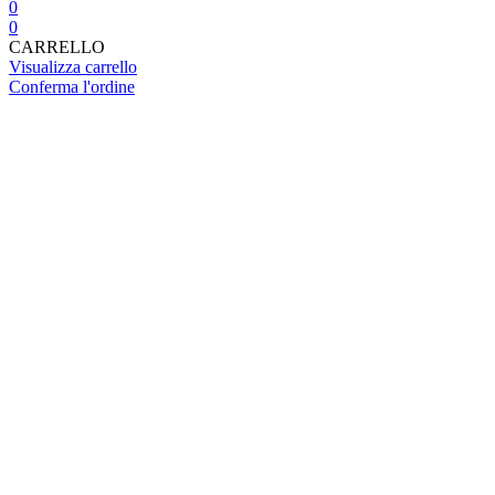
0
0
CARRELLO
Visualizza carrello
Conferma l'ordine