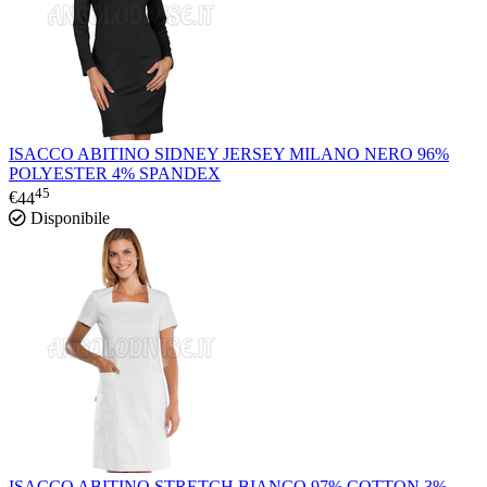
ISACCO ABITINO SIDNEY JERSEY MILANO NERO 96%
POLYESTER 4% SPANDEX
45
€
44
Disponibile
ISACCO ABITINO STRETCH BIANCO 97% COTTON 3%