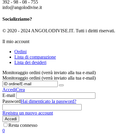
392 - 98 - 08 - 755
info@angolodivise.it
Socializziamo?
© 2020 - 2024 ANGOLODIVISE.IT. Tutti i diritti riservati.
Il mio account
Ordini
Lista di comparazione
Lista dei desideri
Monitoraggio ordini (verrà inviato alla tua e-mail)
Monitoraggio ordini (verrà inviato alla tua e-mail)
Accedi
Crea
E-mail
Password
Hai dimenticato la password?
Registra un nuovo account
Accedi
Resta connesso
0