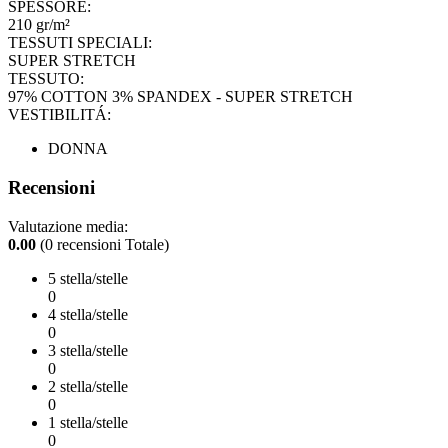
SPESSORE:
210 gr/m²
TESSUTI SPECIALI:
SUPER STRETCH
TESSUTO:
97% COTTON 3% SPANDEX - SUPER STRETCH
VESTIBILITÁ:
DONNA
Recensioni
Valutazione media:
0.00
(0 recensioni Totale)
5 stella/stelle
0
4 stella/stelle
0
3 stella/stelle
0
2 stella/stelle
0
1 stella/stelle
0