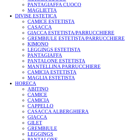
PANTAGIAFFA CUOCO
MAGLIETTA
DIVISE ESTETICA
CAMICE ESTETISTA
CASACCA
GIACCA ESTETISTA/PARRUCCHIERE
GREMBIULE ESTETISTA/PARRUCCHIERE
KIMONO
LEGGINGS ESTETISTA
PANTAGIAFFA
PANTALONE ESTETISTA
MANTELLINA PARRUCCHIERE
CAMICIA ESTETISTA
MAGLIA ESTETISTA
HORECA
ABITINO
CAMICE
CAMICIA
CAPPELLO
CASACCA ALBERGHIERA
GIACCA
GILET
GREMBIULE
LEGGINGS
PANTALONE