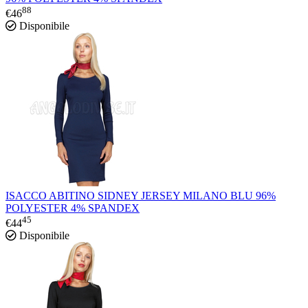
88
€
46
Disponibile
ISACCO ABITINO SIDNEY JERSEY MILANO BLU 96%
POLYESTER 4% SPANDEX
45
€
44
Disponibile