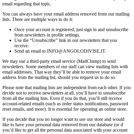
email regarding that topic.
You can always have your email address removed from our mailing
lists. There are multiple ways to do it:
Once your account is registered, just sign in and unsubscribe
from newsletters in profile settings.
Use the “Unsubscribe” link in our newsletters that you
receive.
Send an email to INFO@ANGOLODIVISE.IT.
We may use a third-party email service (MailChimp) to send
newsletters. Some members of our staff can view mailing lists with
email addresses. That way they’ll be able to remove your email
address from the mailing list, should you request us to do so.
Please note that mailing lists are independent from each other. If you
decide not to receive newsletters at all, you’ll have to unsubscribe
from all the mailing lists. Even if you do that, you’ll still receive
account-related emails (such as order status notifications, password
reset emails, and more). It is essential for operating an online store.
If you decide that you no longer want to use our store and would
like to have your personal data removed from our database (or if
you’d like to get all the personal data associated with your account