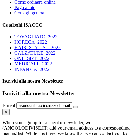
Come ordinare online
Paga a rate
Consigli generali
Cataloghi ISACCO
TOVAGLIATO_2022
HORECA_2022
HAIR_STYLIST_2022
CALZATURE_2022
ONE_SIZE_2022
MEDICALE_2022
INFANZIA_2022
Iscriviti alla nostra Newsletter
Iscriviti alla nostra Newsletter
E-mail
×
When you sign up for a specific newsletter, we
(ANGOLODIVISE.IT) add your email address to a corresponding
mailing list. While it is there, we know that we can contact you by