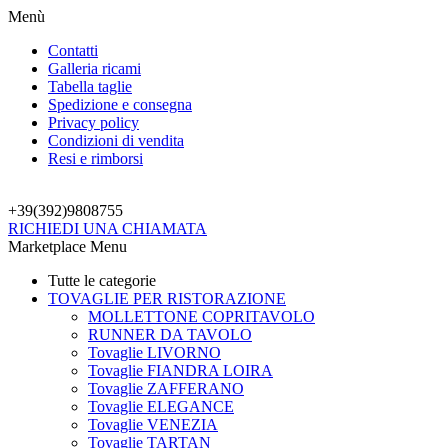
Menù
Contatti
Galleria ricami
Tabella taglie
Spedizione e consegna
Privacy policy
Condizioni di vendita
Resi e rimborsi
+39(392)
9808755
RICHIEDI UNA CHIAMATA
Marketplace Menu
Tutte le categorie
TOVAGLIE PER RISTORAZIONE
MOLLETTONE COPRITAVOLO
RUNNER DA TAVOLO
Tovaglie LIVORNO
Tovaglie FIANDRA LOIRA
Tovaglie ZAFFERANO
Tovaglie ELEGANCE
Tovaglie VENEZIA
Tovaglie TARTAN