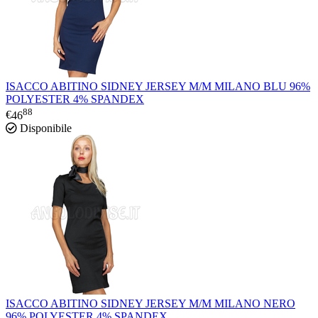
ISACCO ABITINO SIDNEY JERSEY M/M MILANO BLU 96%
POLYESTER 4% SPANDEX
88
€
46
Disponibile
ISACCO ABITINO SIDNEY JERSEY M/M MILANO NERO
96% POLYESTER 4% SPANDEX