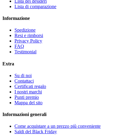
Lista dei desideri
Lista di comparazione
Informazione
Spedizione
Resi e rimborsi
Privacy Policy
FAQ
Testimonial
Extra
Su di noi
Contattaci
Certificati regalo
I nostri marchi
Punti premio
Mappa del sito
Informazioni generali
Come acquistare a un prezzo più conveniente
Saldi del Black Friday