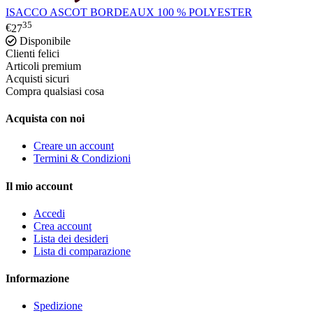
ISACCO ASCOT BORDEAUX 100 % POLYESTER
35
€
27
Disponibile
Clienti felici
Articoli premium
Acquisti sicuri
Compra qualsiasi cosa
Acquista con noi
Creare un account
Termini & Condizioni
Il mio account
Accedi
Crea account
Lista dei desideri
Lista di comparazione
Informazione
Spedizione