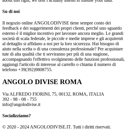
about this right; we don’t actually intend to misuse your data.
Su di noi
Il negozio online ANGOLODIVISE tiene sempre conto dei
feedback e dei suggerimenti dei propri clienti, perché uno sguardo
esterno è il miglior incentivo per lavorare ancora meglio. Le grandi
società di scala federale, le piccole e medie imprese e gli acquirenti
al dettaglio si affidano a noi per la loro sicurezza. Hai bisogno di
aiuto nella scelta o di una consulenza professionale? Per acquistare
tute di alta qualità che ti serviranno per più di una stagione,
accompagnando l'effettivo svolgimento delle funzioni professionali,
aggiungi l'articolo di interesse al carrello o chiama il numero di
telefono +39(392)9808755.
ANGOLO DIVISE ROMA
Via ALFREDO FIORINI, 75, 00132, ROMA, ITALIA
392 - 98 - 08 - 755
info@angolodivise.it
Socializziamo?
© 2020 - 2024 ANGOLODIVISE.IT. Tutti i diritti riservati.