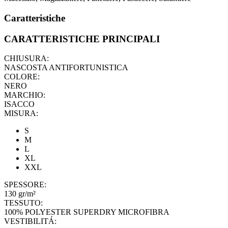
Caratteristiche
CARATTERISTICHE PRINCIPALI
CHIUSURA:
NASCOSTA ANTIFORTUNISTICA
COLORE:
NERO
MARCHIO:
ISACCO
MISURA:
S
M
L
XL
XXL
SPESSORE:
130 gr/m²
TESSUTO:
100% POLYESTER SUPERDRY MICROFIBRA
VESTIBILITÁ: