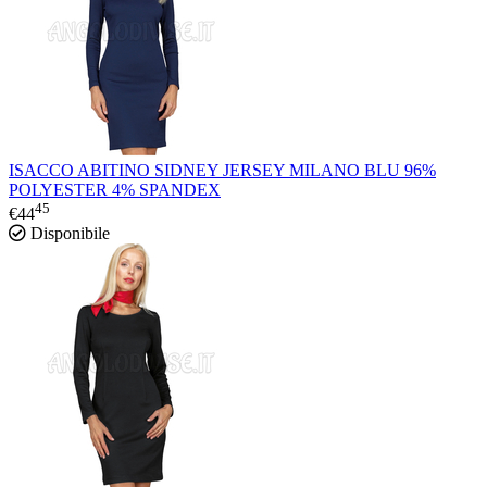
ISACCO ABITINO SIDNEY JERSEY MILANO BLU 96%
POLYESTER 4% SPANDEX
45
€
44
Disponibile