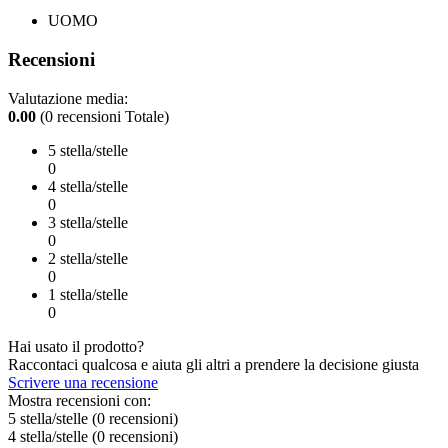
UOMO
Recensioni
Valutazione media:
0.00
(0 recensioni Totale)
5 stella/stelle
0
4 stella/stelle
0
3 stella/stelle
0
2 stella/stelle
0
1 stella/stelle
0
Hai usato il prodotto?
Raccontaci qualcosa e aiuta gli altri a prendere la decisione giusta
Scrivere una recensione
Mostra recensioni con:
5 stella/stelle
(0
recensioni
)
4 stella/stelle
(0
recensioni
)