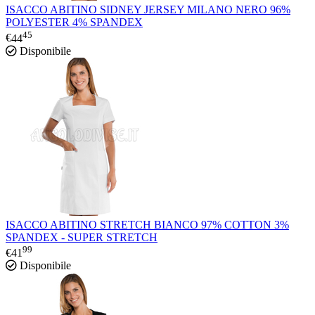
ISACCO ABITINO SIDNEY JERSEY MILANO NERO 96%
POLYESTER 4% SPANDEX
45
€
44
Disponibile
ISACCO ABITINO STRETCH BIANCO 97% COTTON 3%
SPANDEX - SUPER STRETCH
99
€
41
Disponibile