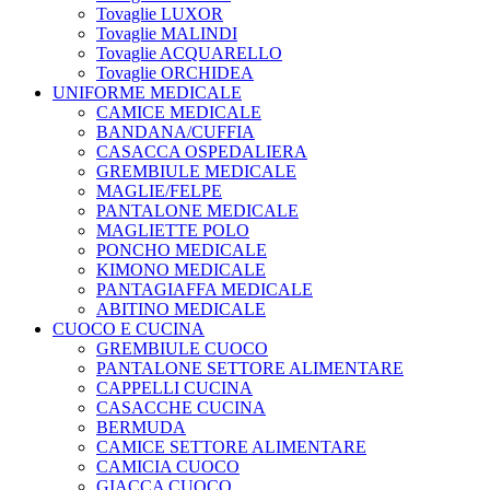
Tovaglie LUXOR
Tovaglie MALINDI
Tovaglie ACQUARELLO
Tovaglie ORCHIDEA
UNIFORME MEDICALE
CAMICE MEDICALE
BANDANA/CUFFIA
CASACCA OSPEDALIERA
GREMBIULE MEDICALE
MAGLIE/FELPE
PANTALONE MEDICALE
MAGLIETTE POLO
PONCHO MEDICALE
KIMONO MEDICALE
PANTAGIAFFA MEDICALE
ABITINO MEDICALE
CUOCO E CUCINA
GREMBIULE CUOCO
PANTALONE SETTORE ALIMENTARE
CAPPELLI CUCINA
CASACCHE CUCINA
BERMUDA
CAMICE SETTORE ALIMENTARE
CAMICIA CUOCO
GIACCA CUOCO