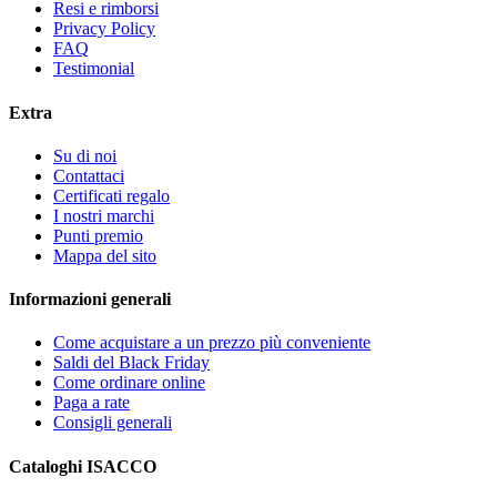
Resi e rimborsi
Privacy Policy
FAQ
Testimonial
Extra
Su di noi
Contattaci
Certificati regalo
I nostri marchi
Punti premio
Mappa del sito
Informazioni generali
Come acquistare a un prezzo più conveniente
Saldi del Black Friday
Come ordinare online
Paga a rate
Consigli generali
Cataloghi ISACCO