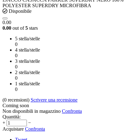
POLYESTER SUPERDRY MICROFIBRA
Disponibile
0.00
0.00
out of
5
stars
5 stella/stelle
0
4 stella/stelle
0
3 stella/stelle
0
2 stella/stelle
0
1 stella/stelle
0
(0
recensioni
)
Scrivere una recensione
Coming soon
Non disponibili in magazzino
Confronta
Quantità:
+
−
Acquistare
Confronta
Tweet