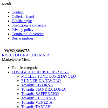
Menù
Contatti
Galleria ricami
Tabella taglie
Spedizione e consegna
Privacy policy
Condizioni di vendita
Resi e rimborsi
+39(392)
9808755
RICHIEDI UNA CHIAMATA
Marketplace Menu
Tutte le categorie
TOVAGLIE PER RISTORAZIONE
MOLLETTONE COPRITAVOLO
RUNNER DA TAVOLO
Tovaglie LIVORNO
Tovaglie FIANDRA LOIRA
Tovaglie ZAFFERANO
Tovaglie ELEGANCE
Tovaglie VENEZIA
Tovaglie TARTAN