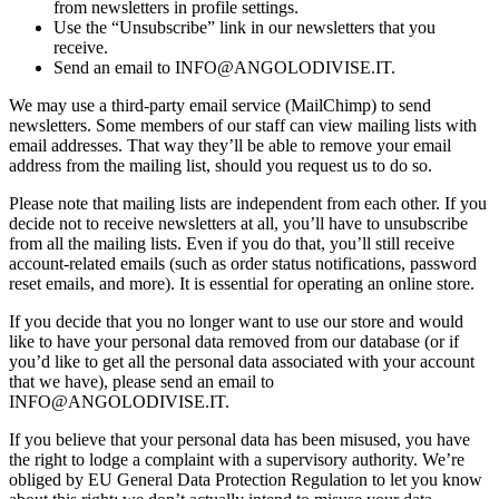
from newsletters in profile settings.
Use the “Unsubscribe” link in our newsletters that you
receive.
Send an email to INFO@ANGOLODIVISE.IT.
We may use a third-party email service (MailChimp) to send
newsletters. Some members of our staff can view mailing lists with
email addresses. That way they’ll be able to remove your email
address from the mailing list, should you request us to do so.
Please note that mailing lists are independent from each other. If you
decide not to receive newsletters at all, you’ll have to unsubscribe
from all the mailing lists. Even if you do that, you’ll still receive
account-related emails (such as order status notifications, password
reset emails, and more). It is essential for operating an online store.
If you decide that you no longer want to use our store and would
like to have your personal data removed from our database (or if
you’d like to get all the personal data associated with your account
that we have), please send an email to
INFO@ANGOLODIVISE.IT.
If you believe that your personal data has been misused, you have
the right to lodge a complaint with a supervisory authority. We’re
obliged by EU General Data Protection Regulation to let you know