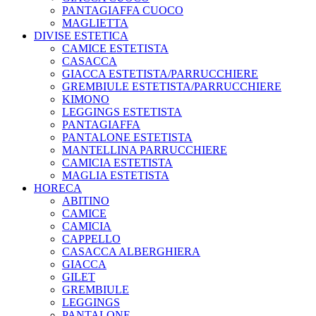
PANTAGIAFFA CUOCO
MAGLIETTA
DIVISE ESTETICA
CAMICE ESTETISTA
CASACCA
GIACCA ESTETISTA/PARRUCCHIERE
GREMBIULE ESTETISTA/PARRUCCHIERE
KIMONO
LEGGINGS ESTETISTA
PANTAGIAFFA
PANTALONE ESTETISTA
MANTELLINA PARRUCCHIERE
CAMICIA ESTETISTA
MAGLIA ESTETISTA
HORECA
ABITINO
CAMICE
CAMICIA
CAPPELLO
CASACCA ALBERGHIERA
GIACCA
GILET
GREMBIULE
LEGGINGS
PANTALONE