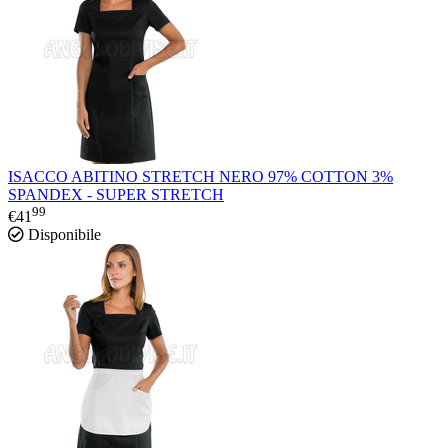
ISACCO ABITINO STRETCH NERO 97% COTTON 3%
SPANDEX - SUPER STRETCH
99
€
41
Disponibile