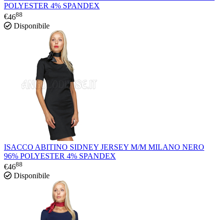
POLYESTER 4% SPANDEX
88
€
46
Disponibile
ISACCO ABITINO SIDNEY JERSEY M/M MILANO NERO
96% POLYESTER 4% SPANDEX
88
€
46
Disponibile