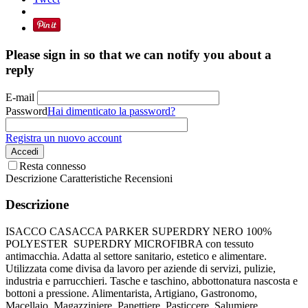
Please sign in so that we can notify you about a
reply
E-mail
Password
Hai dimenticato la password?
Registra un nuovo account
Accedi
Resta connesso
Descrizione
Caratteristiche
Recensioni
Descrizione
ISACCO CASACCA PARKER SUPERDRY NERO 100%
POLYESTER SUPERDRY MICROFIBRA con tessuto
antimacchia. Adatta al settore sanitario, estetico e alimentare.
Utilizzata come divisa da lavoro per aziende di servizi, pulizie,
industria e parrucchieri. Tasche e taschino, abbottonatura nascosta e
bottoni a pressione. Alimentarista, Artigiano, Gastronomo,
Macellaio, Magazziniere, Panettiere, Pasticcere, Salumiere