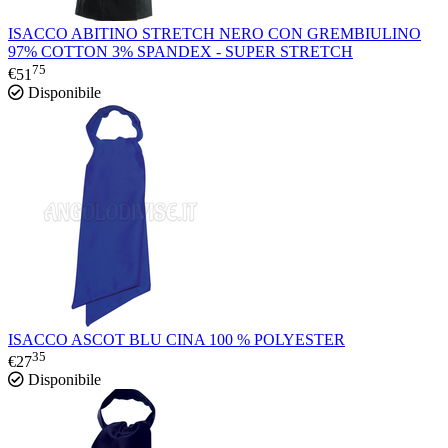
ISACCO ABITINO STRETCH NERO CON GREMBIULINO
97% COTTON 3% SPANDEX - SUPER STRETCH
75
€
51
Disponibile
ISACCO ASCOT BLU CINA 100 % POLYESTER
35
€
27
Disponibile