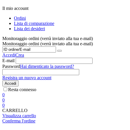
Il mio account
Ordini
Lista di comparazione
Lista dei desideri
Monitoraggio ordini (verrà inviato alla tua e-mail)
Monitoraggio ordini (verrà inviato alla tua e-mail)
Accedi
Crea
E-mail
Password
Hai dimenticato la password?
Registra un nuovo account
Accedi
Resta connesso
0
0
0
CARRELLO
Visualizza carrello
Conferma l'ordine