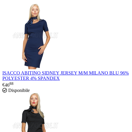
ISACCO ABITINO SIDNEY JERSEY M/M MILANO BLU 96%
POLYESTER 4% SPANDEX
88
€
46
Disponibile