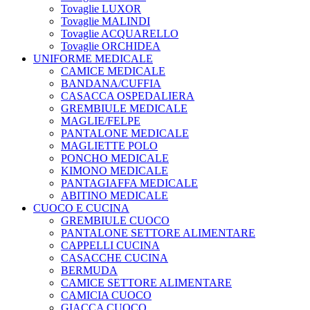
Tovaglie LUXOR
Tovaglie MALINDI
Tovaglie ACQUARELLO
Tovaglie ORCHIDEA
UNIFORME MEDICALE
CAMICE MEDICALE
BANDANA/CUFFIA
CASACCA OSPEDALIERA
GREMBIULE MEDICALE
MAGLIE/FELPE
PANTALONE MEDICALE
MAGLIETTE POLO
PONCHO MEDICALE
KIMONO MEDICALE
PANTAGIAFFA MEDICALE
ABITINO MEDICALE
CUOCO E CUCINA
GREMBIULE CUOCO
PANTALONE SETTORE ALIMENTARE
CAPPELLI CUCINA
CASACCHE CUCINA
BERMUDA
CAMICE SETTORE ALIMENTARE
CAMICIA CUOCO
GIACCA CUOCO