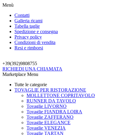
Menù
Contatti
Galleria ricami
Tabella taglie
Spedizione e consegna
Privacy policy
Condizioni di vendita
Resi e rimborsi
+39(392)
9808755
RICHIEDI UNA CHIAMATA
Marketplace Menu
Tutte le categorie
TOVAGLIE PER RISTORAZIONE
MOLLETTONE COPRITAVOLO
RUNNER DA TAVOLO
Tovaglie LIVORNO
Tovaglie FIANDRA LOIRA
Tovaglie ZAFFERANO
Tovaglie ELEGANCE
Tovaglie VENEZIA
Tovaglie TARTAN