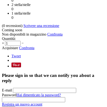
0
2 stella/stelle
0
1 stella/stelle
0
(0
recensioni
)
Scrivere una recensione
Coming soon
Non disponibili in magazzino
Confronta
Quantità:
+
−
Acquistare
Confronta
Tweet
Please sign in so that we can notify you about a
reply
E-mail
Password
Hai dimenticato la password?
Registra un nuovo account