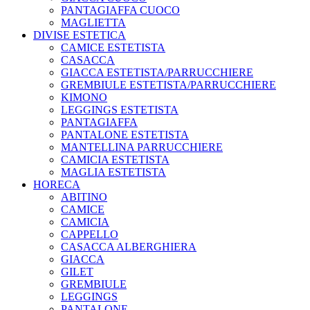
PANTAGIAFFA CUOCO
MAGLIETTA
DIVISE ESTETICA
CAMICE ESTETISTA
CASACCA
GIACCA ESTETISTA/PARRUCCHIERE
GREMBIULE ESTETISTA/PARRUCCHIERE
KIMONO
LEGGINGS ESTETISTA
PANTAGIAFFA
PANTALONE ESTETISTA
MANTELLINA PARRUCCHIERE
CAMICIA ESTETISTA
MAGLIA ESTETISTA
HORECA
ABITINO
CAMICE
CAMICIA
CAPPELLO
CASACCA ALBERGHIERA
GIACCA
GILET
GREMBIULE
LEGGINGS
PANTALONE