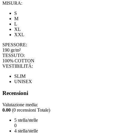
MISURA:
S
M
L
XL
XXL
SPESSORE:
190 gr/m²
TESSUTO:
100% COTTON
VESTIBILITÁ:
SLIM
UNISEX
Recensioni
Valutazione media:
0.00
(0 recensioni Totale)
5 stella/stelle
0
4 stella/stelle