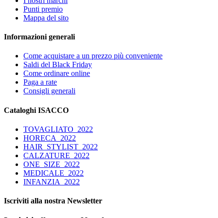
I nostri marchi
Punti premio
Mappa del sito
Informazioni generali
Come acquistare a un prezzo più conveniente
Saldi del Black Friday
Come ordinare online
Paga a rate
Consigli generali
Cataloghi ISACCO
TOVAGLIATO_2022
HORECA_2022
HAIR_STYLIST_2022
CALZATURE_2022
ONE_SIZE_2022
MEDICALE_2022
INFANZIA_2022
Iscriviti alla nostra Newsletter