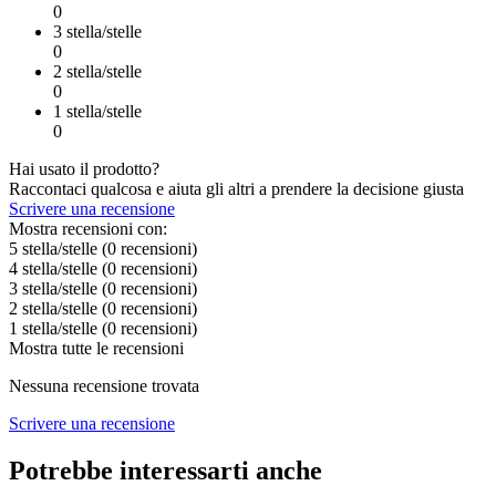
0
3 stella/stelle
0
2 stella/stelle
0
1 stella/stelle
0
Hai usato il prodotto?
Raccontaci qualcosa e aiuta gli altri a prendere la decisione giusta
Scrivere una recensione
Mostra recensioni con:
5 stella/stelle
(0
recensioni
)
4 stella/stelle
(0
recensioni
)
3 stella/stelle
(0
recensioni
)
2 stella/stelle
(0
recensioni
)
1 stella/stelle
(0
recensioni
)
Mostra tutte le recensioni
Nessuna recensione trovata
Scrivere una recensione
Potrebbe interessarti anche