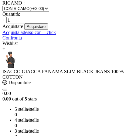
RICAMO
:
Quantità:
+
−
Acquistare
Acquistare
Acquista adesso con 1-click
Confronta
Wishlist
+
ISACCO GIACCA PANAMA SLIM BLACK JEANS 100 %
COTTON
Disponibile
0.00
0.00
out of
5
stars
5 stella/stelle
0
4 stella/stelle
0
3 stella/stelle