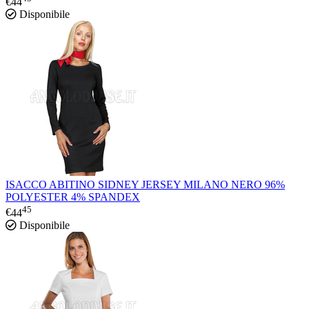
€
44
Disponibile
ISACCO ABITINO SIDNEY JERSEY MILANO NERO 96%
POLYESTER 4% SPANDEX
45
€
44
Disponibile