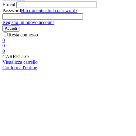
E-mail
Password
Hai dimenticato la password?
Registra un nuovo account
Accedi
Resta connesso
0
0
0
CARRELLO
Visualizza carrello
Conferma l'ordine