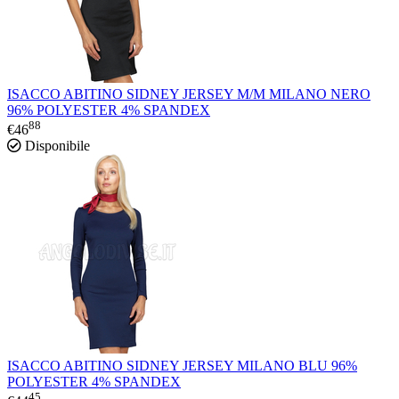
ISACCO ABITINO SIDNEY JERSEY M/M MILANO NERO
96% POLYESTER 4% SPANDEX
88
€
46
Disponibile
ISACCO ABITINO SIDNEY JERSEY MILANO BLU 96%
POLYESTER 4% SPANDEX
45