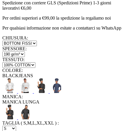
Spedizione con corriere GLS (Spedizioni Prime) 1-3 giorni
lavorativi €6,00
Per ordini superiori a €99,00 la spedizione la regaliamo noi
Per qualsiasi informazione non esitate a contattarci su WhatsApp
CHIUSURA:
SPESSORE:
TESSUTO:
COLORE:
BLACKJEANS
MANICA:
MANICA LUNGA
TAGLIA ( S,M,L,XL,XXL )
: