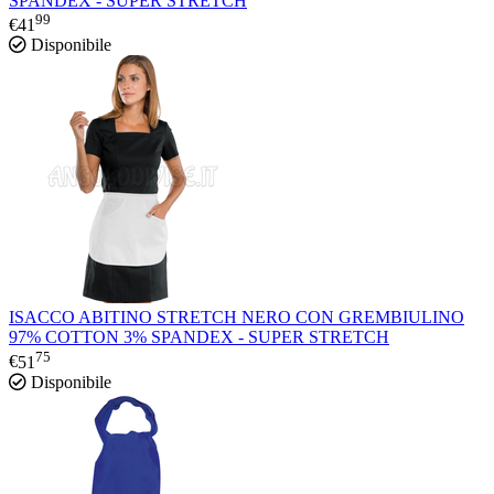
SPANDEX - SUPER STRETCH
99
€
41
Disponibile
ISACCO ABITINO STRETCH NERO CON GREMBIULINO
97% COTTON 3% SPANDEX - SUPER STRETCH
75
€
51
Disponibile