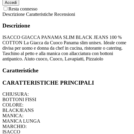
Accedi
Resta connesso
Descrizione
Caratteristiche
Recensioni
Descrizione
ISACCO GIACCA PANAMA SLIM BLACK JEANS 100 %
COTTON La Giacca da Cuoco Panama slim unisex. Ideale come
divisa per uomo e donna da chef in cucina, ristorante o catering.
Taschino al petto e alla manica con allacciatura con bottoni
antipanico. Aiuto cuoco, Cuoco, Lavapiatti, Pizzaiolo
Caratteristiche
CARATTERISTICHE PRINCIPALI
CHIUSURA:
BOTTONI FISSI
COLORE:
BLACKJEANS
MANICA:
MANICA LUNGA
MARCHIO:
ISACCO