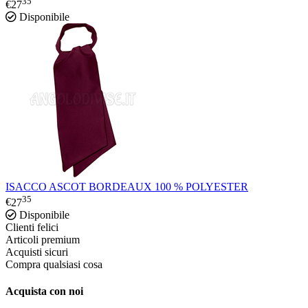
35
€
27
Disponibile
ISACCO ASCOT BORDEAUX 100 % POLYESTER
35
€
27
Disponibile
Clienti felici
Articoli premium
Acquisti sicuri
Compra qualsiasi cosa
Acquista con noi