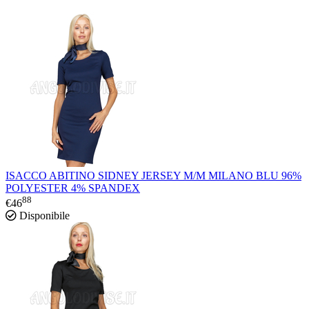
ISACCO ABITINO SIDNEY JERSEY M/M MILANO BLU 96%
POLYESTER 4% SPANDEX
88
€
46
Disponibile