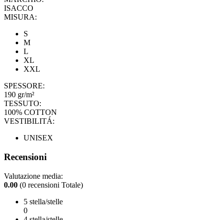
ISACCO
MISURA:
S
M
L
XL
XXL
SPESSORE:
190 gr/m²
TESSUTO:
100% COTTON
VESTIBILITÁ:
UNISEX
Recensioni
Valutazione media:
0.00
(0 recensioni Totale)
5 stella/stelle
0
4 stella/stelle