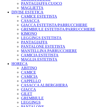
PANTAGIAFFA CUOCO
MAGLIETTA
DIVISE ESTETICA
CAMICE ESTETISTA
CASACCA
GIACCA ESTETISTA/PARRUCCHIERE
GREMBIULE ESTETISTA/PARRUCCHIERE
KIMONO
LEGGINGS ESTETISTA
PANTAGIAFFA
PANTALONE ESTETISTA
MANTELLINA PARRUCCHIERE
CAMICIA ESTETISTA
MAGLIA ESTETISTA
HORECA
ABITINO
CAMICE
CAMICIA
CAPPELLO
CASACCA ALBERGHIERA
GIACCA
GILET
GREMBIULE
LEGGINGS
PANTALONE