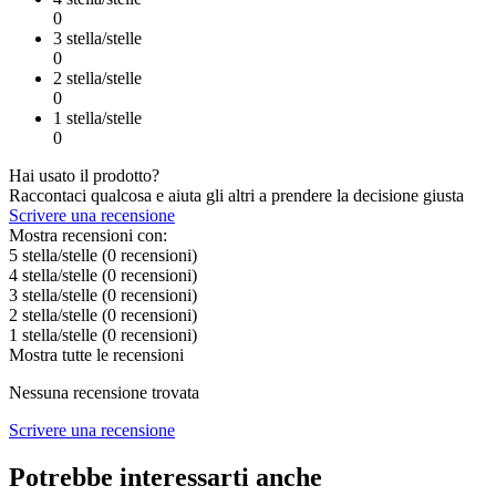
0
3 stella/stelle
0
2 stella/stelle
0
1 stella/stelle
0
Hai usato il prodotto?
Raccontaci qualcosa e aiuta gli altri a prendere la decisione giusta
Scrivere una recensione
Mostra recensioni con:
5 stella/stelle
(0
recensioni
)
4 stella/stelle
(0
recensioni
)
3 stella/stelle
(0
recensioni
)
2 stella/stelle
(0
recensioni
)
1 stella/stelle
(0
recensioni
)
Mostra tutte le recensioni
Nessuna recensione trovata
Scrivere una recensione
Potrebbe interessarti anche