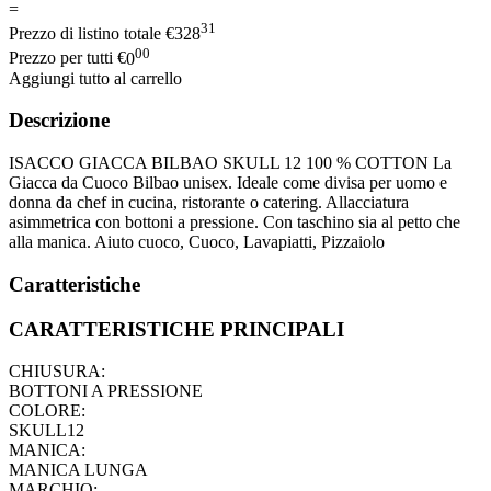
=
31
Prezzo di listino totale
€
328
00
Prezzo per tutti
€
0
Aggiungi tutto al carrello
Descrizione
ISACCO GIACCA BILBAO SKULL 12 100 % COTTON La
Giacca da Cuoco Bilbao unisex. Ideale come divisa per uomo e
donna da chef in cucina, ristorante o catering. Allacciatura
asimmetrica con bottoni a pressione. Con taschino sia al petto che
alla manica. Aiuto cuoco, Cuoco, Lavapiatti, Pizzaiolo
Caratteristiche
CARATTERISTICHE PRINCIPALI
CHIUSURA:
BOTTONI A PRESSIONE
COLORE:
SKULL12
MANICA:
MANICA LUNGA
MARCHIO: