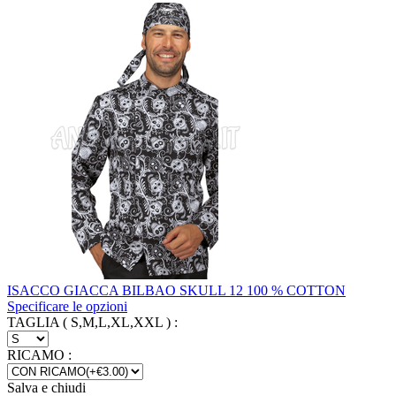
ISACCO GIACCA BILBAO SKULL 12 100 % COTTON
Specificare le opzioni
TAGLIA ( S,M,L,XL,XXL )
:
RICAMO
:
Salva e chiudi