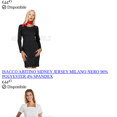
45
€
44
Disponibile
ISACCO ABITINO SIDNEY JERSEY MILANO NERO 96%
POLYESTER 4% SPANDEX
45
€
44
Disponibile