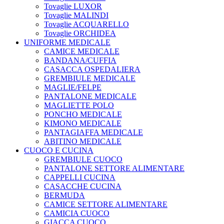
Tovaglie LUXOR
Tovaglie MALINDI
Tovaglie ACQUARELLO
Tovaglie ORCHIDEA
UNIFORME MEDICALE
CAMICE MEDICALE
BANDANA/CUFFIA
CASACCA OSPEDALIERA
GREMBIULE MEDICALE
MAGLIE/FELPE
PANTALONE MEDICALE
MAGLIETTE POLO
PONCHO MEDICALE
KIMONO MEDICALE
PANTAGIAFFA MEDICALE
ABITINO MEDICALE
CUOCO E CUCINA
GREMBIULE CUOCO
PANTALONE SETTORE ALIMENTARE
CAPPELLI CUCINA
CASACCHE CUCINA
BERMUDA
CAMICE SETTORE ALIMENTARE
CAMICIA CUOCO
GIACCA CUOCO