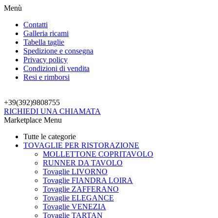
Menù
Contatti
Galleria ricami
Tabella taglie
Spedizione e consegna
Privacy policy
Condizioni di vendita
Resi e rimborsi
+39(392)
9808755
RICHIEDI UNA CHIAMATA
Marketplace Menu
Tutte le categorie
TOVAGLIE PER RISTORAZIONE
MOLLETTONE COPRITAVOLO
RUNNER DA TAVOLO
Tovaglie LIVORNO
Tovaglie FIANDRA LOIRA
Tovaglie ZAFFERANO
Tovaglie ELEGANCE
Tovaglie VENEZIA
Tovaglie TARTAN