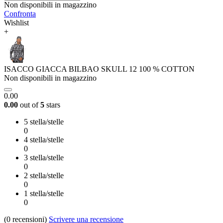
Non disponibili in magazzino
Confronta
Wishlist
+
ISACCO GIACCA BILBAO SKULL 12 100 % COTTON
Non disponibili in magazzino
0.00
0.00
out of
5
stars
5 stella/stelle
0
4 stella/stelle
0
3 stella/stelle
0
2 stella/stelle
0
1 stella/stelle
0
(0
recensioni
)
Scrivere una recensione