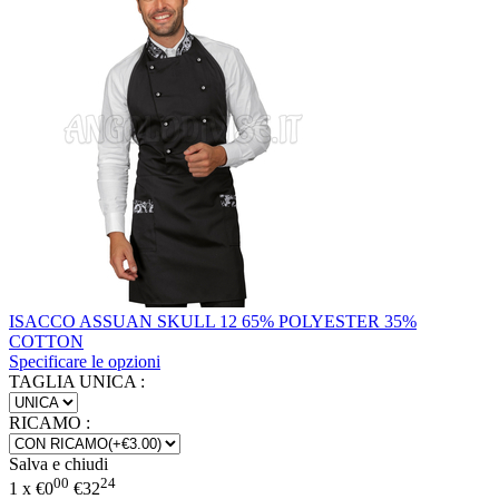
ISACCO ASSUAN SKULL 12 65% POLYESTER 35%
COTTON
Specificare le opzioni
TAGLIA UNICA
:
RICAMO
:
Salva e chiudi
00
24
1 x
€
0
€
32