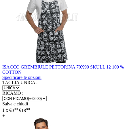
ISACCO GREMBIULE PETTORINA 70X90 SKULL 12 100 %
COTTON
Specificare le opzioni
TAGLIA UNICA
:
RICAMO
:
Salva e chiudi
00
80
1 x
€
0
€
18
+