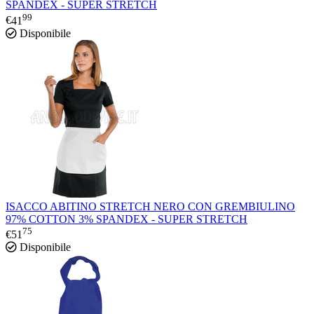
SPANDEX - SUPER STRETCH
99
€
41
Disponibile
ISACCO ABITINO STRETCH NERO CON GREMBIULINO
97% COTTON 3% SPANDEX - SUPER STRETCH
75
€
51
Disponibile