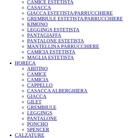
CAMICE ESTETISTA
CASACCA
GIACCA ESTETISTA/PARRUCCHIERE
GREMBIULE ESTETISTA/PARRUCCHIERE
KIMONO
LEGGINGS ESTETISTA
PANTAGIAFFA
PANTALONE ESTETISTA
MANTELLINA PARRUCCHIERE
CAMICIA ESTETISTA
MAGLIA ESTETISTA
HORECA
ABITINO
CAMICE
CAMICIA
CAPPELLO
CASACCA ALBERGHIERA
GIACCA
GILET
GREMBIULE
LEGGINGS
PANTALONE
PONCHO
SPENCER
CALZATURE