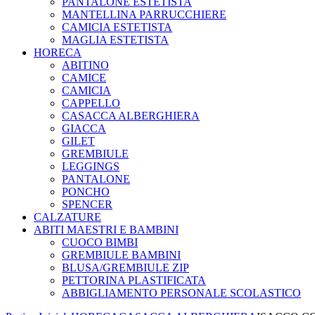
PANTALONE ESTETISTA
MANTELLINA PARRUCCHIERE
CAMICIA ESTETISTA
MAGLIA ESTETISTA
HORECA
ABITINO
CAMICE
CAMICIA
CAPPELLO
CASACCA ALBERGHIERA
GIACCA
GILET
GREMBIULE
LEGGINGS
PANTALONE
PONCHO
SPENCER
CALZATURE
ABITI MAESTRI E BAMBINI
CUOCO BIMBI
GREMBIULE BAMBINI
BLUSA/GREMBIULE ZIP
PETTORINA PLASTIFICATA
ABBIGLIAMENTO PERSONALE SCOLASTICO