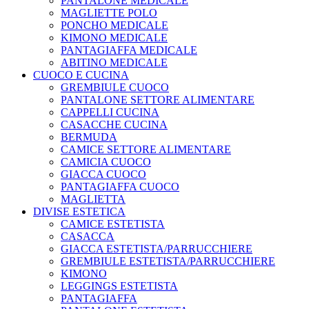
PANTALONE MEDICALE
MAGLIETTE POLO
PONCHO MEDICALE
KIMONO MEDICALE
PANTAGIAFFA MEDICALE
ABITINO MEDICALE
CUOCO E CUCINA
GREMBIULE CUOCO
PANTALONE SETTORE ALIMENTARE
CAPPELLI CUCINA
CASACCHE CUCINA
BERMUDA
CAMICE SETTORE ALIMENTARE
CAMICIA CUOCO
GIACCA CUOCO
PANTAGIAFFA CUOCO
MAGLIETTA
DIVISE ESTETICA
CAMICE ESTETISTA
CASACCA
GIACCA ESTETISTA/PARRUCCHIERE
GREMBIULE ESTETISTA/PARRUCCHIERE
KIMONO
LEGGINGS ESTETISTA
PANTAGIAFFA