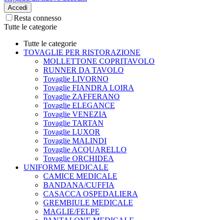
Accedi
Resta connesso
Tutte le categorie
Tutte le categorie
TOVAGLIE PER RISTORAZIONE
MOLLETTONE COPRITAVOLO
RUNNER DA TAVOLO
Tovaglie LIVORNO
Tovaglie FIANDRA LOIRA
Tovaglie ZAFFERANO
Tovaglie ELEGANCE
Tovaglie VENEZIA
Tovaglie TARTAN
Tovaglie LUXOR
Tovaglie MALINDI
Tovaglie ACQUARELLO
Tovaglie ORCHIDEA
UNIFORME MEDICALE
CAMICE MEDICALE
BANDANA/CUFFIA
CASACCA OSPEDALIERA
GREMBIULE MEDICALE
MAGLIE/FELPE