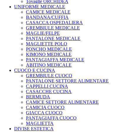
Tovaglie ORCHIDEA
UNIFORME MEDICALE
CAMICE MEDICALE
BANDANA/CUFFIA
CASACCA OSPEDALIERA
GREMBIULE MEDICALE
MAGLIE/FELPE
PANTALONE MEDICALE
MAGLIETTE POLO
PONCHO MEDICALE
KIMONO MEDICALE
PANTAGIAFFA MEDICALE
ABITINO MEDICALE
CUOCO E CUCINA
GREMBIULE CUOCO
PANTALONE SETTORE ALIMENTARE
CAPPELLI CUCINA
CASACCHE CUCINA
BERMUDA
CAMICE SETTORE ALIMENTARE
CAMICIA CUOCO
GIACCA CUOCO
PANTAGIAFFA CUOCO
MAGLIETTA
DIVISE ESTETICA