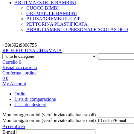
ABITI MAESTRI E BAMBINI
CUOCO BIMBI
GREMBIULE BAMBINI
BLUSA/GREMBIULE ZIP
PETTORINA PLASTIFICATA
ABBIGLIAMENTO PERSONALE SCOLASTICO
+39(392)
9808755
RICHIEDI UNA CHIAMATA
Carrello
0
Visualizza carrello
Conferma l'ordine
0
0
My Account
Ordini
Lista di comparazione
Lista dei desideri
Monitoraggio ordini (verrà inviato alla tua e-mail)
Monitoraggio ordini (verrà inviato alla tua e-mail)
Accedi
Crea
E-mail