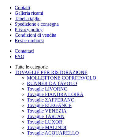
Contatti
Galleria ricami
Tabella taglie
Spedizione e consegna
Privacy policy
Condizioni di vendita
Resi e rimborsi
Contattaci
FAQ
Tutte le categorie
TOVAGLIE PER RISTORAZIONE
MOLLETTONE COPRITAVOLO
RUNNER DA TAVOLO
Tovaglie LIVORNO
Tovaglie FIANDRA LOIRA
Tovaglie ZAFFERANO
Tovaglie ELEGANCE
Tovaglie VENEZIA
Tovaglie TARTAN
Tovaglie LUXOR
Tovaglie MALINDI
Tovaglie ACQUARELLO