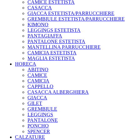
CAMICE ESTETISTA
CASACCA
GIACCA ESTETISTA/PARRUCCHIERE
GREMBIULE ESTETISTA/PARRUCCHIERE
KIMONO
LEGGINGS ESTETISTA
PANTAGIAFFA
PANTALONE ESTETISTA
MANTELLINA PARRUCCHIERE
CAMICIA ESTETISTA
MAGLIA ESTETISTA
HORECA
ABITINO
CAMICE
CAMICIA
CAPPELLO
CASACCA ALBERGHIERA
GIACCA
GILET
GREMBIULE
LEGGINGS
PANTALONE
PONCHO
SPENCER
CALZATURE