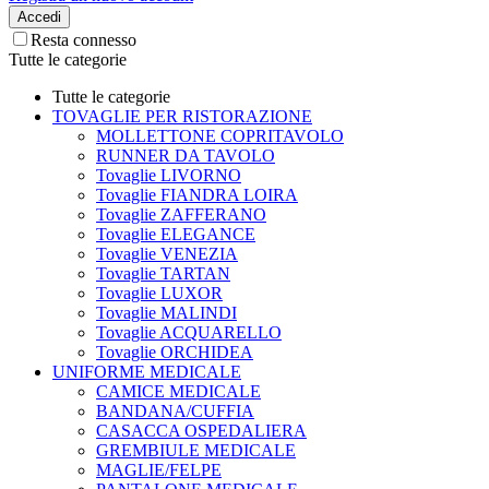
Accedi
Resta connesso
Tutte le categorie
Tutte le categorie
TOVAGLIE PER RISTORAZIONE
MOLLETTONE COPRITAVOLO
RUNNER DA TAVOLO
Tovaglie LIVORNO
Tovaglie FIANDRA LOIRA
Tovaglie ZAFFERANO
Tovaglie ELEGANCE
Tovaglie VENEZIA
Tovaglie TARTAN
Tovaglie LUXOR
Tovaglie MALINDI
Tovaglie ACQUARELLO
Tovaglie ORCHIDEA
UNIFORME MEDICALE
CAMICE MEDICALE
BANDANA/CUFFIA
CASACCA OSPEDALIERA
GREMBIULE MEDICALE
MAGLIE/FELPE