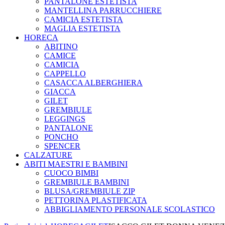
PANTALONE ESTETISTA
MANTELLINA PARRUCCHIERE
CAMICIA ESTETISTA
MAGLIA ESTETISTA
HORECA
ABITINO
CAMICE
CAMICIA
CAPPELLO
CASACCA ALBERGHIERA
GIACCA
GILET
GREMBIULE
LEGGINGS
PANTALONE
PONCHO
SPENCER
CALZATURE
ABITI MAESTRI E BAMBINI
CUOCO BIMBI
GREMBIULE BAMBINI
BLUSA/GREMBIULE ZIP
PETTORINA PLASTIFICATA
ABBIGLIAMENTO PERSONALE SCOLASTICO