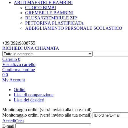
ABITI MAESTRI E BAMBINI
CUOCO BIMBI
GREMBIULE BAMBINI
BLUSA/GREMBIULE ZIP
PETTORINA PLASTIFICATA
ABBIGLIAMENTO PERSONALE SCOLASTICO
+39(392)
9808755
RICHIEDI UNA CHIAMATA
Carrello
0
Visualizza carrello
Conferma l'ordine
0
0
My Account
Ordini
Lista di comparazione
Lista dei desideri
Monitoraggio ordini (verrà inviato alla tua e-mail)
Monitoraggio ordini (verrà inviato alla tua e-mail)
Accedi
Crea
E-mail