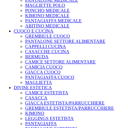
PANTALONE MEDICALE
MAGLIETTE POLO
PONCHO MEDICALE
KIMONO MEDICALE
PANTAGIAFFA MEDICALE
ABITINO MEDICALE
CUOCO E CUCINA
GREMBIULE CUOCO
PANTALONE SETTORE ALIMENTARE
CAPPELLI CUCINA
CASACCHE CUCINA
BERMUDA
CAMICE SETTORE ALIMENTARE
CAMICIA CUOCO
GIACCA CUOCO
PANTAGIAFFA CUOCO
MAGLIETTA
DIVISE ESTETICA
CAMICE ESTETISTA
CASACCA
GIACCA ESTETISTA/PARRUCCHIERE
GREMBIULE ESTETISTA/PARRUCCHIERE
KIMONO
LEGGINGS ESTETISTA
PANTAGIAFFA