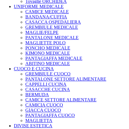
Tovaglie ORCHIDEA
UNIFORME MEDICALE
CAMICE MEDICALE
BANDANA/CUFFIA
CASACCA OSPEDALIERA
GREMBIULE MEDICALE
MAGLIE/FELPE
PANTALONE MEDICALE
MAGLIETTE POLO
PONCHO MEDICALE
KIMONO MEDICALE
PANTAGIAFFA MEDICALE
ABITINO MEDICALE
CUOCO E CUCINA
GREMBIULE CUOCO
PANTALONE SETTORE ALIMENTARE
CAPPELLI CUCINA
CASACCHE CUCINA
BERMUDA
CAMICE SETTORE ALIMENTARE
CAMICIA CUOCO
GIACCA CUOCO
PANTAGIAFFA CUOCO
MAGLIETTA
DIVISE ESTETICA