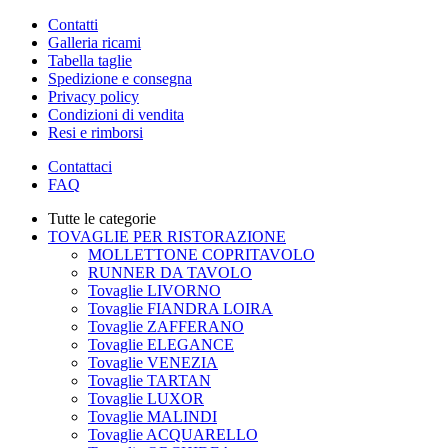
Contatti
Galleria ricami
Tabella taglie
Spedizione e consegna
Privacy policy
Condizioni di vendita
Resi e rimborsi
Contattaci
FAQ
Tutte le categorie
TOVAGLIE PER RISTORAZIONE
MOLLETTONE COPRITAVOLO
RUNNER DA TAVOLO
Tovaglie LIVORNO
Tovaglie FIANDRA LOIRA
Tovaglie ZAFFERANO
Tovaglie ELEGANCE
Tovaglie VENEZIA
Tovaglie TARTAN
Tovaglie LUXOR
Tovaglie MALINDI
Tovaglie ACQUARELLO