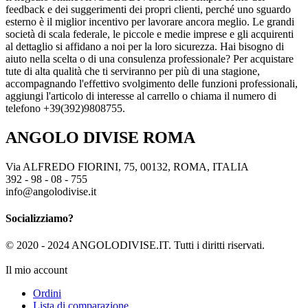
feedback e dei suggerimenti dei propri clienti, perché uno sguardo
esterno è il miglior incentivo per lavorare ancora meglio. Le grandi
società di scala federale, le piccole e medie imprese e gli acquirenti
al dettaglio si affidano a noi per la loro sicurezza. Hai bisogno di
aiuto nella scelta o di una consulenza professionale? Per acquistare
tute di alta qualità che ti serviranno per più di una stagione,
accompagnando l'effettivo svolgimento delle funzioni professionali,
aggiungi l'articolo di interesse al carrello o chiama il numero di
telefono +39(392)9808755.
ANGOLO DIVISE ROMA
Via ALFREDO FIORINI, 75, 00132, ROMA, ITALIA
392 - 98 - 08 - 755
info@angolodivise.it
Socializziamo?
© 2020 - 2024 ANGOLODIVISE.IT. Tutti i diritti riservati.
Il mio account
Ordini
Lista di comparazione