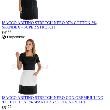
ISACCO ABITINO STRETCH NERO 97% COTTON 3%
SPANDEX - SUPER STRETCH
99
€
41
Disponibile
ISACCO ABITINO STRETCH NERO CON GREMBIULINO
97% COTTON 3% SPANDEX - SUPER STRETCH
75
€
51