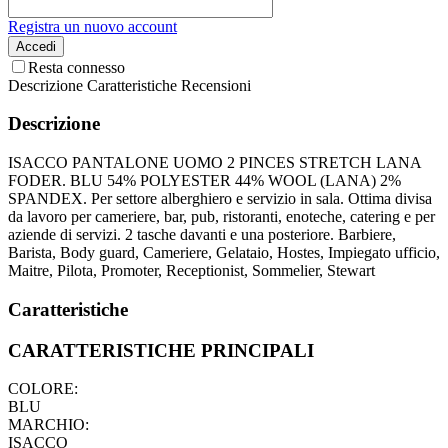
Registra un nuovo account
Accedi
Resta connesso
Descrizione
Caratteristiche
Recensioni
Descrizione
ISACCO PANTALONE UOMO 2 PINCES STRETCH LANA
FODER. BLU 54% POLYESTER 44% WOOL (LANA) 2%
SPANDEX. Per settore alberghiero e servizio in sala. Ottima divisa
da lavoro per cameriere, bar, pub, ristoranti, enoteche, catering e per
aziende di servizi. 2 tasche davanti e una posteriore. Barbiere,
Barista, Body guard, Cameriere, Gelataio, Hostes, Impiegato ufficio,
Maitre, Pilota, Promoter, Receptionist, Sommelier, Stewart
Caratteristiche
CARATTERISTICHE PRINCIPALI
COLORE:
BLU
MARCHIO:
ISACCO