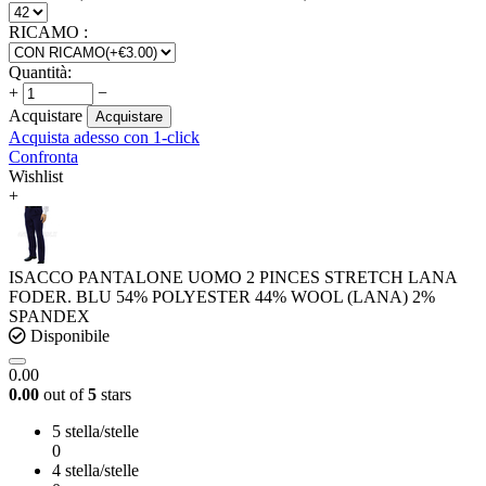
RICAMO
:
Quantità:
+
−
Acquistare
Acquistare
Acquista adesso con 1-click
Confronta
Wishlist
+
ISACCO PANTALONE UOMO 2 PINCES STRETCH LANA
FODER. BLU 54% POLYESTER 44% WOOL (LANA) 2%
SPANDEX
Disponibile
0.00
0.00
out of
5
stars
5 stella/stelle
0
4 stella/stelle