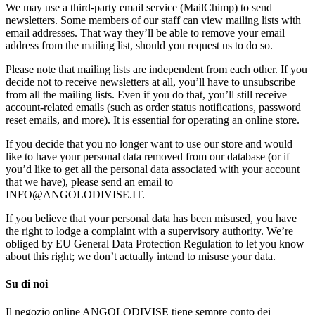
We may use a third-party email service (MailChimp) to send
newsletters. Some members of our staff can view mailing lists with
email addresses. That way they’ll be able to remove your email
address from the mailing list, should you request us to do so.
Please note that mailing lists are independent from each other. If you
decide not to receive newsletters at all, you’ll have to unsubscribe
from all the mailing lists. Even if you do that, you’ll still receive
account-related emails (such as order status notifications, password
reset emails, and more). It is essential for operating an online store.
If you decide that you no longer want to use our store and would
like to have your personal data removed from our database (or if
you’d like to get all the personal data associated with your account
that we have), please send an email to
INFO@ANGOLODIVISE.IT.
If you believe that your personal data has been misused, you have
the right to lodge a complaint with a supervisory authority. We’re
obliged by EU General Data Protection Regulation to let you know
about this right; we don’t actually intend to misuse your data.
Su di noi
Il negozio online ANGOLODIVISE tiene sempre conto dei