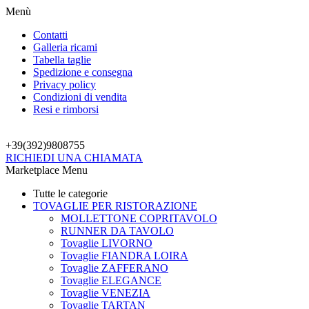
Menù
Contatti
Galleria ricami
Tabella taglie
Spedizione e consegna
Privacy policy
Condizioni di vendita
Resi e rimborsi
+39(392)
9808755
RICHIEDI UNA CHIAMATA
Marketplace Menu
Tutte le categorie
TOVAGLIE PER RISTORAZIONE
MOLLETTONE COPRITAVOLO
RUNNER DA TAVOLO
Tovaglie LIVORNO
Tovaglie FIANDRA LOIRA
Tovaglie ZAFFERANO
Tovaglie ELEGANCE
Tovaglie VENEZIA
Tovaglie TARTAN