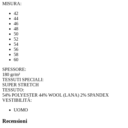
MISURA:
42
44
46
48
50
52
54
56
58
60
SPESSORE:
180 gr/m²
TESSUTI SPECIALI:
SUPER STRETCH
TESSUTO:
54% POLYESTER 44% WOOL (LANA) 2% SPANDEX
VESTIBILITÁ:
UOMO
Recensioni