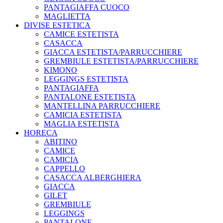
PANTAGIAFFA CUOCO
MAGLIETTA
DIVISE ESTETICA
CAMICE ESTETISTA
CASACCA
GIACCA ESTETISTA/PARRUCCHIERE
GREMBIULE ESTETISTA/PARRUCCHIERE
KIMONO
LEGGINGS ESTETISTA
PANTAGIAFFA
PANTALONE ESTETISTA
MANTELLINA PARRUCCHIERE
CAMICIA ESTETISTA
MAGLIA ESTETISTA
HORECA
ABITINO
CAMICE
CAMICIA
CAPPELLO
CASACCA ALBERGHIERA
GIACCA
GILET
GREMBIULE
LEGGINGS
PANTALONE