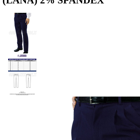
(LANA) 2% SPANDEX