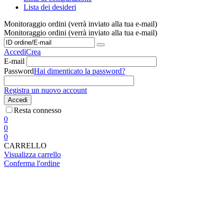
Lista dei desideri
Monitoraggio ordini (verrà inviato alla tua e-mail)
Monitoraggio ordini (verrà inviato alla tua e-mail)
Accedi
Crea
E-mail
Password
Hai dimenticato la password?
Registra un nuovo account
Accedi
Resta connesso
0
0
0
CARRELLO
Visualizza carrello
Conferma l'ordine