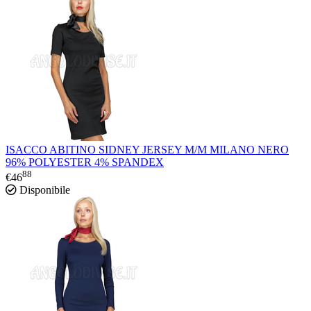
ISACCO ABITINO SIDNEY JERSEY M/M MILANO NERO
96% POLYESTER 4% SPANDEX
88
€
46
Disponibile