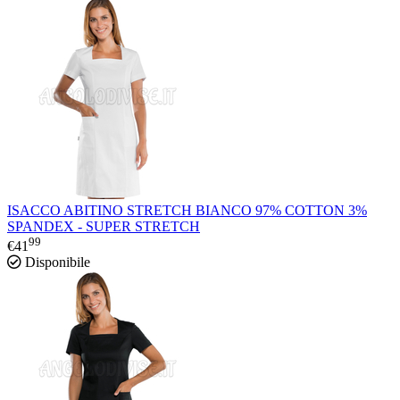
ISACCO ABITINO STRETCH BIANCO 97% COTTON 3%
SPANDEX - SUPER STRETCH
99
€
41
Disponibile