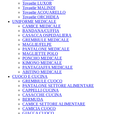
Tovaglie LUXOR
Tovaglie MALINDI
Tovaglie ACQUARELLO
Tovaglie ORCHIDEA
UNIFORME MEDICALE
CAMICE MEDICALE
BANDANA/CUFFIA
CASACCA OSPEDALIERA
GREMBIULE MEDICALE
MAGLIE/FELPE
PANTALONE MEDICALE
MAGLIETTE POLO
PONCHO MEDICALE
KIMONO MEDICALE
PANTAGIAFFA MEDICALE
ABITINO MEDICALE
CUOCO E CUCINA
GREMBIULE CUOCO
PANTALONE SETTORE ALIMENTARE
CAPPELLI CUCINA
CASACCHE CUCINA
BERMUDA
CAMICE SETTORE ALIMENTARE
CAMICIA CUOCO
GIACCA CUOCO