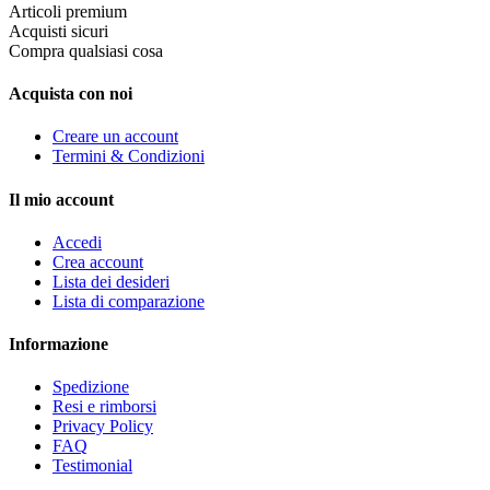
Articoli premium
Acquisti sicuri
Compra qualsiasi cosa
Acquista con noi
Creare un account
Termini & Condizioni
Il mio account
Accedi
Crea account
Lista dei desideri
Lista di comparazione
Informazione
Spedizione
Resi e rimborsi
Privacy Policy
FAQ
Testimonial