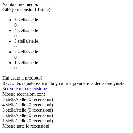
Valutazione media:
0.00
(0 recensioni Totale)
5 stella/stelle
0
4 stella/stelle
0
3 stella/stelle
0
2 stella/stelle
0
1 stella/stelle
0
Hai usato il prodotto?
Raccontaci qualcosa e aiuta gli altri a prendere la decisione giusta
Scrivere una recensione
Mostra recensioni con:
5 stella/stelle
(0
recensioni
)
4 stella/stelle
(0
recensioni
)
3 stella/stelle
(0
recensioni
)
2 stella/stelle
(0
recensioni
)
1 stella/stelle
(0
recensioni
)
Mostra tutte le recensioni