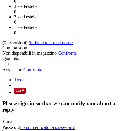
0
3 stella/stelle
0
2 stella/stelle
0
1 stella/stelle
0
(0
recensioni
)
Scrivere una recensione
Coming soon
Non disponibili in magazzino
Confronta
Quantità:
+
−
Acquistare
Confronta
Tweet
Please sign in so that we can notify you about a
reply
E-mail
Password
Hai dimenticato la password?