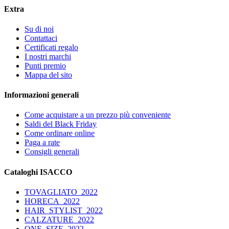
Extra
Su di noi
Contattaci
Certificati regalo
I nostri marchi
Punti premio
Mappa del sito
Informazioni generali
Come acquistare a un prezzo più conveniente
Saldi del Black Friday
Come ordinare online
Paga a rate
Consigli generali
Cataloghi ISACCO
TOVAGLIATO_2022
HORECA_2022
HAIR_STYLIST_2022
CALZATURE_2022
ONE_SIZE_2022