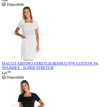
€
44
Disponibile
ISACCO ABITINO STRETCH BIANCO 97% COTTON 3%
SPANDEX - SUPER STRETCH
99
€
41
Disponibile