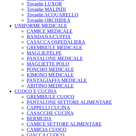
Tovaglie LUXOR
Tovaglie MALINDI
Tovaglie ACQUARELLO
Tovaglie ORCHIDEA
UNIFORME MEDICALE
CAMICE MEDICALE
BANDANA/CUFFIA
CASACCA OSPEDALIERA
GREMBIULE MEDICALE
MAGLIE/FELPE
PANTALONE MEDICALE
MAGLIETTE POLO
PONCHO MEDICALE
KIMONO MEDICALE
PANTAGIAFFA MEDICALE
ABITINO MEDICALE
CUOCO E CUCINA
GREMBIULE CUOCO
PANTALONE SETTORE ALIMENTARE
CAPPELLI CUCINA
CASACCHE CUCINA
BERMUDA
CAMICE SETTORE ALIMENTARE
CAMICIA CUOCO
GIACCA CUOCO