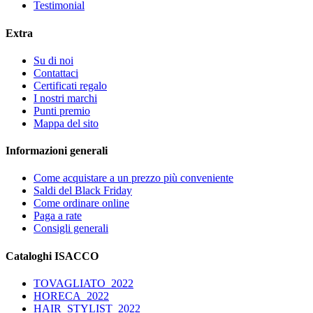
Testimonial
Extra
Su di noi
Contattaci
Certificati regalo
I nostri marchi
Punti premio
Mappa del sito
Informazioni generali
Come acquistare a un prezzo più conveniente
Saldi del Black Friday
Come ordinare online
Paga a rate
Consigli generali
Cataloghi ISACCO
TOVAGLIATO_2022
HORECA_2022
HAIR_STYLIST_2022