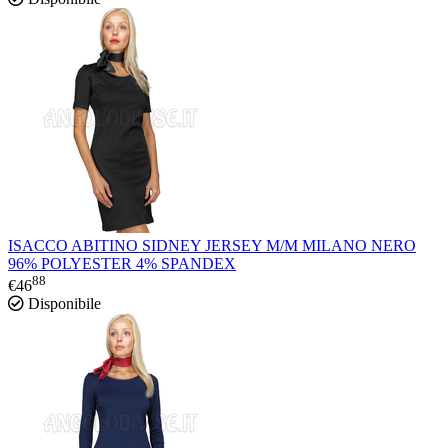
ISACCO ABITINO SIDNEY JERSEY M/M MILANO NERO
96% POLYESTER 4% SPANDEX
88
€
46
Disponibile