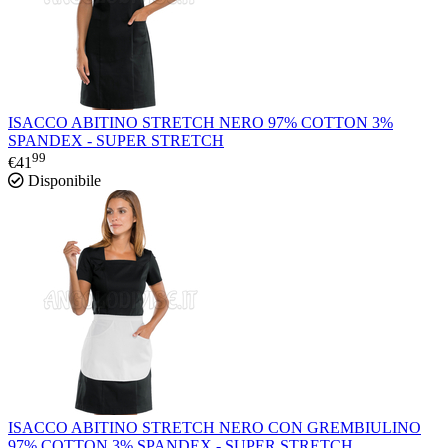
ISACCO ABITINO STRETCH NERO 97% COTTON 3%
SPANDEX - SUPER STRETCH
99
€
41
Disponibile
ISACCO ABITINO STRETCH NERO CON GREMBIULINO
97% COTTON 3% SPANDEX - SUPER STRETCH