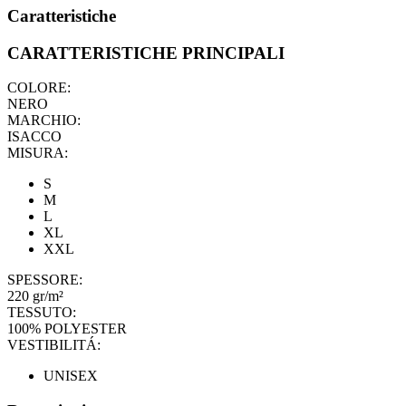
Caratteristiche
CARATTERISTICHE PRINCIPALI
COLORE:
NERO
MARCHIO:
ISACCO
MISURA:
S
M
L
XL
XXL
SPESSORE:
220 gr/m²
TESSUTO:
100% POLYESTER
VESTIBILITÁ:
UNISEX