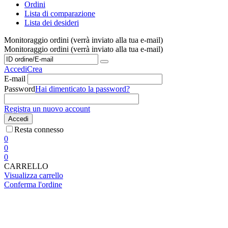
Ordini
Lista di comparazione
Lista dei desideri
Monitoraggio ordini (verrà inviato alla tua e-mail)
Monitoraggio ordini (verrà inviato alla tua e-mail)
Accedi
Crea
E-mail
Password
Hai dimenticato la password?
Registra un nuovo account
Accedi
Resta connesso
0
0
0
CARRELLO
Visualizza carrello
Conferma l'ordine