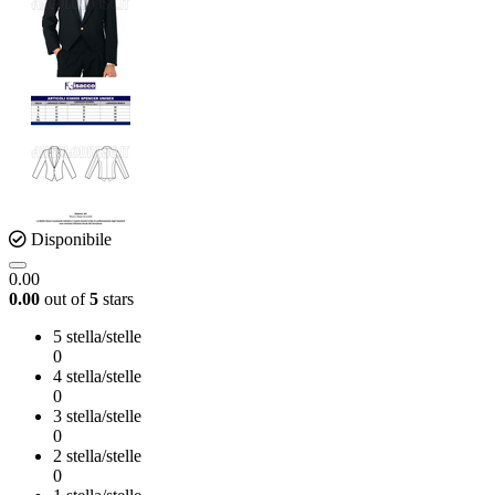
Disponibile
0.00
0.00
out of
5
stars
5 stella/stelle
0
4 stella/stelle
0
3 stella/stelle
0
2 stella/stelle
0