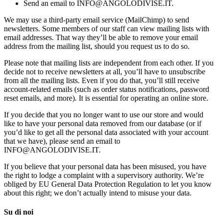
Send an email to INFO@ANGOLODIVISE.IT.
We may use a third-party email service (MailChimp) to send
newsletters. Some members of our staff can view mailing lists with
email addresses. That way they’ll be able to remove your email
address from the mailing list, should you request us to do so.
Please note that mailing lists are independent from each other. If you
decide not to receive newsletters at all, you’ll have to unsubscribe
from all the mailing lists. Even if you do that, you’ll still receive
account-related emails (such as order status notifications, password
reset emails, and more). It is essential for operating an online store.
If you decide that you no longer want to use our store and would
like to have your personal data removed from our database (or if
you’d like to get all the personal data associated with your account
that we have), please send an email to
INFO@ANGOLODIVISE.IT.
If you believe that your personal data has been misused, you have
the right to lodge a complaint with a supervisory authority. We’re
obliged by EU General Data Protection Regulation to let you know
about this right; we don’t actually intend to misuse your data.
Su di noi