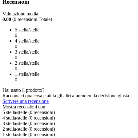
Recensioni
Valutazione media:
0.00
(0 recensioni Totale)
5 stella/stelle
0
4 stella/stelle
0
3 stella/stelle
0
2 stella/stelle
0
1 stella/stelle
0
Hai usato il prodotto?
Raccontaci qualcosa e aiuta gli altri a prendere la decisione giusta
Scrivere una recensione
Mostra recensioni con:
5 stella/stelle
(0
recensioni
)
4 stella/stelle
(0
recensioni
)
3 stella/stelle
(0
recensioni
)
2 stella/stelle
(0
recensioni
)
1 stella/stelle
(0
recensioni
)