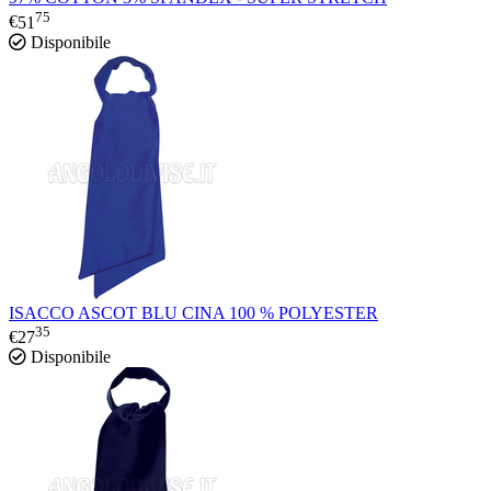
75
€
51
Disponibile
ISACCO ASCOT BLU CINA 100 % POLYESTER
35
€
27
Disponibile