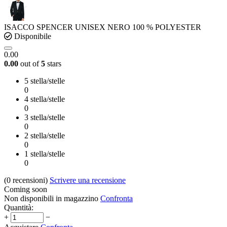
ISACCO SPENCER UNISEX NERO 100 % POLYESTER
Disponibile
0.00
0.00
out of
5
stars
5 stella/stelle
0
4 stella/stelle
0
3 stella/stelle
0
2 stella/stelle
0
1 stella/stelle
0
(0
recensioni
)
Scrivere una recensione
Coming soon
Non disponibili in magazzino
Confronta
Quantità:
+
−