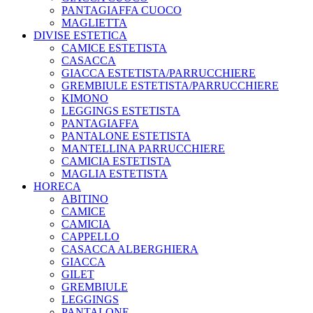
PANTAGIAFFA CUOCO
MAGLIETTA
DIVISE ESTETICA
CAMICE ESTETISTA
CASACCA
GIACCA ESTETISTA/PARRUCCHIERE
GREMBIULE ESTETISTA/PARRUCCHIERE
KIMONO
LEGGINGS ESTETISTA
PANTAGIAFFA
PANTALONE ESTETISTA
MANTELLINA PARRUCCHIERE
CAMICIA ESTETISTA
MAGLIA ESTETISTA
HORECA
ABITINO
CAMICE
CAMICIA
CAPPELLO
CASACCA ALBERGHIERA
GIACCA
GILET
GREMBIULE
LEGGINGS
PANTALONE