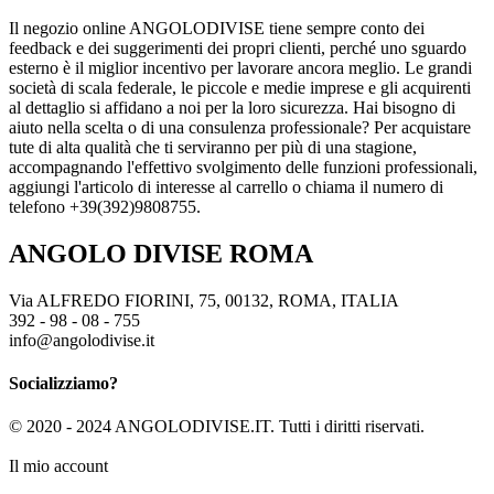
Il negozio online ANGOLODIVISE tiene sempre conto dei
feedback e dei suggerimenti dei propri clienti, perché uno sguardo
esterno è il miglior incentivo per lavorare ancora meglio. Le grandi
società di scala federale, le piccole e medie imprese e gli acquirenti
al dettaglio si affidano a noi per la loro sicurezza. Hai bisogno di
aiuto nella scelta o di una consulenza professionale? Per acquistare
tute di alta qualità che ti serviranno per più di una stagione,
accompagnando l'effettivo svolgimento delle funzioni professionali,
aggiungi l'articolo di interesse al carrello o chiama il numero di
telefono +39(392)9808755.
ANGOLO DIVISE ROMA
Via ALFREDO FIORINI, 75, 00132, ROMA, ITALIA
392 - 98 - 08 - 755
info@angolodivise.it
Socializziamo?
© 2020 - 2024 ANGOLODIVISE.IT. Tutti i diritti riservati.
Il mio account