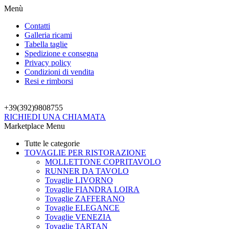
Menù
Contatti
Galleria ricami
Tabella taglie
Spedizione e consegna
Privacy policy
Condizioni di vendita
Resi e rimborsi
+39(392)
9808755
RICHIEDI UNA CHIAMATA
Marketplace Menu
Tutte le categorie
TOVAGLIE PER RISTORAZIONE
MOLLETTONE COPRITAVOLO
RUNNER DA TAVOLO
Tovaglie LIVORNO
Tovaglie FIANDRA LOIRA
Tovaglie ZAFFERANO
Tovaglie ELEGANCE
Tovaglie VENEZIA
Tovaglie TARTAN