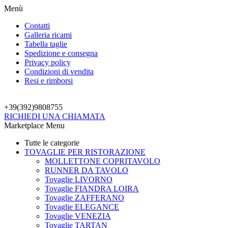
Menù
Contatti
Galleria ricami
Tabella taglie
Spedizione e consegna
Privacy policy
Condizioni di vendita
Resi e rimborsi
+39(392)
9808755
RICHIEDI UNA CHIAMATA
Marketplace Menu
Tutte le categorie
TOVAGLIE PER RISTORAZIONE
MOLLETTONE COPRITAVOLO
RUNNER DA TAVOLO
Tovaglie LIVORNO
Tovaglie FIANDRA LOIRA
Tovaglie ZAFFERANO
Tovaglie ELEGANCE
Tovaglie VENEZIA
Tovaglie TARTAN