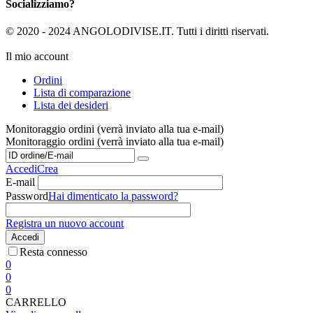
Socializziamo?
© 2020 - 2024 ANGOLODIVISE.IT. Tutti i diritti riservati.
Il mio account
Ordini
Lista di comparazione
Lista dei desideri
Monitoraggio ordini (verrà inviato alla tua e-mail)
Monitoraggio ordini (verrà inviato alla tua e-mail)
Accedi
Crea
E-mail
Password
Hai dimenticato la password?
Registra un nuovo account
Accedi
Resta connesso
0
0
0
CARRELLO