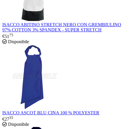
ISACCO ABITINO STRETCH NERO CON GREMBIULINO
97% COTTON 3% SPANDEX - SUPER STRETCH
75
€
51
Disponibile
ISACCO ASCOT BLU CINA 100 % POLYESTER
35
€
27
Disponibile