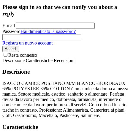
Please sign in so that we can notify you about a
reply
E-mail
Password
Hai dimenticato la password?
Registra un nuovo account
Accedi
Resta connesso
Descrizione
Caratteristiche
Recensioni
Descrizione
ISACCO CAMICE POSITANO M/M BIANCO+BORDEAUX
65% POLYESTER 35% COTTON è un camice da donna a mezza
manica. Settore medicale, estetico, sanitario o alimentare. Perfetta
divisa da lavoro per medico, dottoressa, farmacista, infermiere o
come camice da lavoro per imprese di servizi. Con collo ed inserto
tasche in contrasto. Professione: Alimentarista, Cameriera ai piani,
Colf, Gastronomo, Macellaio, Pasticcere, Salumiere.
Caratteristiche