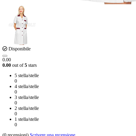
Disponibile
0.00
0.00
out of
5
stars
5 stella/stelle
0
4 stella/stelle
0
3 stella/stelle
0
2 stella/stelle
0
1 stella/stelle
0
(0
recensioni
)
Scrivere una recensione