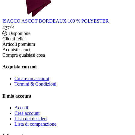
ISACCO ASCOT BORDEAUX 100 % POLYESTER
35
€
27
Disponibile
Clienti felici
Articoli premium
Acquisti sicuri
Compra qualsiasi cosa
Acquista con noi
Creare un account
Termini & Condizioni
Il mio account
Accedi
Crea account
Lista dei desideri
Lista di comparazione