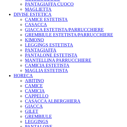
PANTAGIAFFA CUOCO
MAGLIETTA
DIVISE ESTETICA
CAMICE ESTETISTA
CASACCA
GIACCA ESTETISTA/PARRUCCHIERE
GREMBIULE ESTETISTA/PARRUCCHIERE
KIMONO
LEGGINGS ESTETISTA
PANTAGIAFFA
PANTALONE ESTETISTA
MANTELLINA PARRUCCHIERE
CAMICIA ESTETISTA
MAGLIA ESTETISTA
HORECA
ABITINO
CAMICE
CAMICIA
CAPPELLO
CASACCA ALBERGHIERA
GIACCA
GILET
GREMBIULE
LEGGINGS
PANTALONE