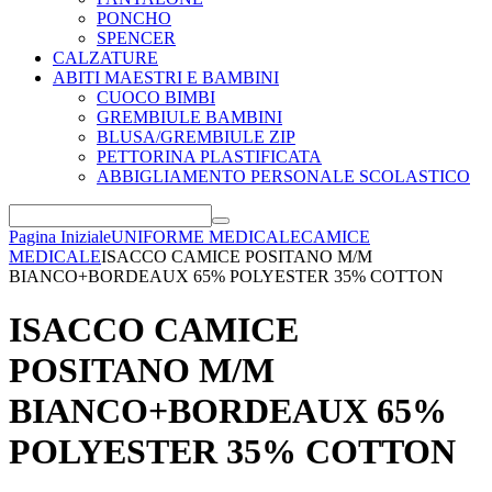
PONCHO
SPENCER
CALZATURE
ABITI MAESTRI E BAMBINI
CUOCO BIMBI
GREMBIULE BAMBINI
BLUSA/GREMBIULE ZIP
PETTORINA PLASTIFICATA
ABBIGLIAMENTO PERSONALE SCOLASTICO
Pagina Iniziale
UNIFORME MEDICALE
CAMICE
MEDICALE
ISACCO CAMICE POSITANO M/M
BIANCO+BORDEAUX 65% POLYESTER 35% COTTON
ISACCO CAMICE
POSITANO M/M
BIANCO+BORDEAUX 65%
POLYESTER 35% COTTON