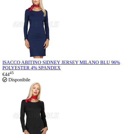
ISACCO ABITINO SIDNEY JERSEY MILANO BLU 96%
POLYESTER 4% SPANDEX
45
€
44
Disponibile