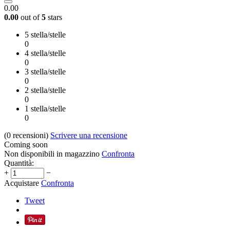
0.00
0.00
out of
5
stars
5 stella/stelle
0
4 stella/stelle
0
3 stella/stelle
0
2 stella/stelle
0
1 stella/stelle
0
(0
recensioni
)
Scrivere una recensione
Coming soon
Non disponibili in magazzino
Confronta
Quantità:
+
−
Acquistare
Confronta
Tweet