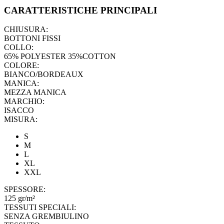
CARATTERISTICHE PRINCIPALI
CHIUSURA:
BOTTONI FISSI
COLLO:
65% POLYESTER 35%COTTON
COLORE:
BIANCO/BORDEAUX
MANICA:
MEZZA MANICA
MARCHIO:
ISACCO
MISURA:
S
M
L
XL
XXL
SPESSORE:
125 gr/m²
TESSUTI SPECIALI:
SENZA GREMBIULINO