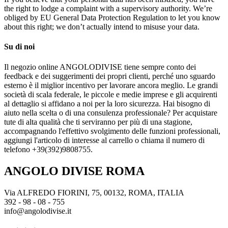
the right to lodge a complaint with a supervisory authority. We’re
obliged by EU General Data Protection Regulation to let you know
about this right; we don’t actually intend to misuse your data.
Su di noi
Il negozio online ANGOLODIVISE tiene sempre conto dei
feedback e dei suggerimenti dei propri clienti, perché uno sguardo
esterno è il miglior incentivo per lavorare ancora meglio. Le grandi
società di scala federale, le piccole e medie imprese e gli acquirenti
al dettaglio si affidano a noi per la loro sicurezza. Hai bisogno di
aiuto nella scelta o di una consulenza professionale? Per acquistare
tute di alta qualità che ti serviranno per più di una stagione,
accompagnando l'effettivo svolgimento delle funzioni professionali,
aggiungi l'articolo di interesse al carrello o chiama il numero di
telefono +39(392)9808755.
ANGOLO DIVISE ROMA
Via ALFREDO FIORINI, 75, 00132, ROMA, ITALIA
392 - 98 - 08 - 755
info@angolodivise.it