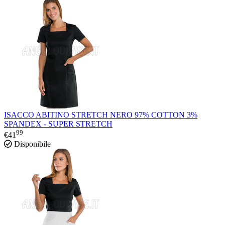
ISACCO ABITINO STRETCH NERO 97% COTTON 3%
SPANDEX - SUPER STRETCH
99
€
41
Disponibile