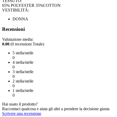
TESSUTO:
65% POLYESTER 35%COTTON
VESTIBILITÁ:
DONNA
Recensioni
Valutazione media:
0.00
(0 recensioni Totale)
5 stella/stelle
0
4 stella/stelle
0
3 stella/stelle
0
2 stella/stelle
0
1 stella/stelle
0
Hai usato il prodotto?
Raccontaci qualcosa e aiuta gli altri a prendere la decisione giusta
Scrivere una recensione