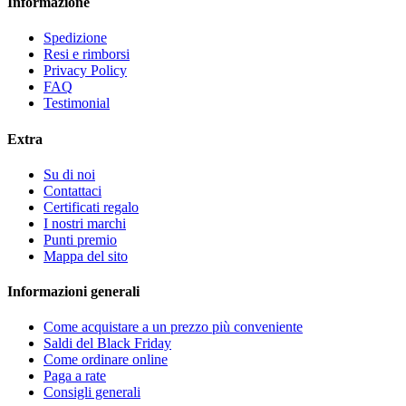
Informazione
Spedizione
Resi e rimborsi
Privacy Policy
FAQ
Testimonial
Extra
Su di noi
Contattaci
Certificati regalo
I nostri marchi
Punti premio
Mappa del sito
Informazioni generali
Come acquistare a un prezzo più conveniente
Saldi del Black Friday
Come ordinare online
Paga a rate
Consigli generali