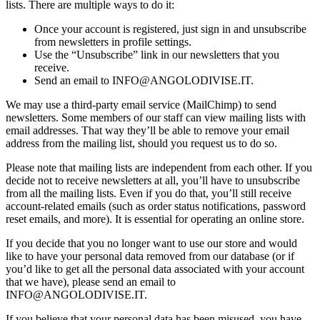
lists. There are multiple ways to do it:
Once your account is registered, just sign in and unsubscribe
from newsletters in profile settings.
Use the “Unsubscribe” link in our newsletters that you
receive.
Send an email to INFO@ANGOLODIVISE.IT.
We may use a third-party email service (MailChimp) to send
newsletters. Some members of our staff can view mailing lists with
email addresses. That way they’ll be able to remove your email
address from the mailing list, should you request us to do so.
Please note that mailing lists are independent from each other. If you
decide not to receive newsletters at all, you’ll have to unsubscribe
from all the mailing lists. Even if you do that, you’ll still receive
account-related emails (such as order status notifications, password
reset emails, and more). It is essential for operating an online store.
If you decide that you no longer want to use our store and would
like to have your personal data removed from our database (or if
you’d like to get all the personal data associated with your account
that we have), please send an email to
INFO@ANGOLODIVISE.IT.
If you believe that your personal data has been misused, you have