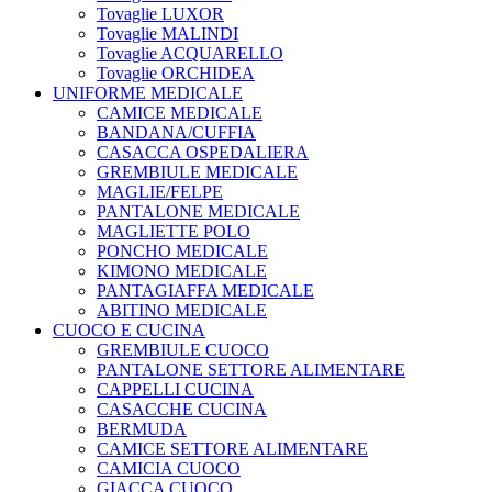
Tovaglie LUXOR
Tovaglie MALINDI
Tovaglie ACQUARELLO
Tovaglie ORCHIDEA
UNIFORME MEDICALE
CAMICE MEDICALE
BANDANA/CUFFIA
CASACCA OSPEDALIERA
GREMBIULE MEDICALE
MAGLIE/FELPE
PANTALONE MEDICALE
MAGLIETTE POLO
PONCHO MEDICALE
KIMONO MEDICALE
PANTAGIAFFA MEDICALE
ABITINO MEDICALE
CUOCO E CUCINA
GREMBIULE CUOCO
PANTALONE SETTORE ALIMENTARE
CAPPELLI CUCINA
CASACCHE CUCINA
BERMUDA
CAMICE SETTORE ALIMENTARE
CAMICIA CUOCO
GIACCA CUOCO