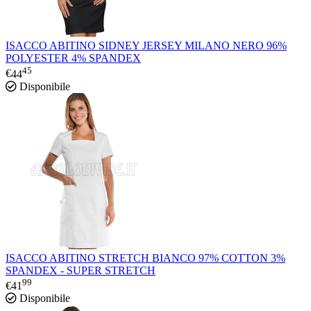
ISACCO ABITINO SIDNEY JERSEY MILANO NERO 96%
POLYESTER 4% SPANDEX
45
€
44
Disponibile
ISACCO ABITINO STRETCH BIANCO 97% COTTON 3%
SPANDEX - SUPER STRETCH
99
€
41
Disponibile