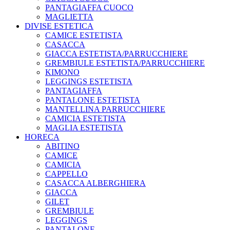
PANTAGIAFFA CUOCO
MAGLIETTA
DIVISE ESTETICA
CAMICE ESTETISTA
CASACCA
GIACCA ESTETISTA/PARRUCCHIERE
GREMBIULE ESTETISTA/PARRUCCHIERE
KIMONO
LEGGINGS ESTETISTA
PANTAGIAFFA
PANTALONE ESTETISTA
MANTELLINA PARRUCCHIERE
CAMICIA ESTETISTA
MAGLIA ESTETISTA
HORECA
ABITINO
CAMICE
CAMICIA
CAPPELLO
CASACCA ALBERGHIERA
GIACCA
GILET
GREMBIULE
LEGGINGS
PANTALONE