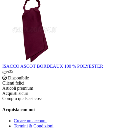
ISACCO ASCOT BORDEAUX 100 % POLYESTER
35
€
27
Disponibile
Clienti felici
Articoli premium
Acquisti sicuri
Compra qualsiasi cosa
Acquista con noi
Creare un account
Termini & Condizioni