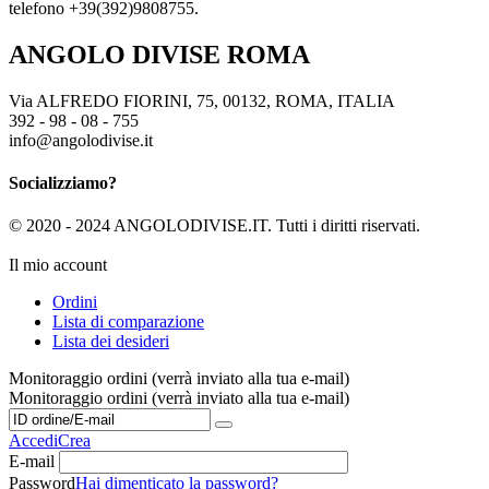
telefono +39(392)9808755.
ANGOLO DIVISE ROMA
Via ALFREDO FIORINI, 75, 00132, ROMA, ITALIA
392 - 98 - 08 - 755
info@angolodivise.it
Socializziamo?
© 2020 - 2024 ANGOLODIVISE.IT. Tutti i diritti riservati.
Il mio account
Ordini
Lista di comparazione
Lista dei desideri
Monitoraggio ordini (verrà inviato alla tua e-mail)
Monitoraggio ordini (verrà inviato alla tua e-mail)
Accedi
Crea
E-mail
Password
Hai dimenticato la password?