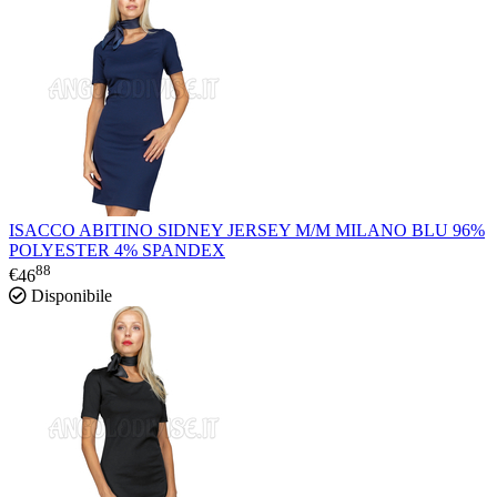
ISACCO ABITINO SIDNEY JERSEY M/M MILANO BLU 96%
POLYESTER 4% SPANDEX
88
€
46
Disponibile