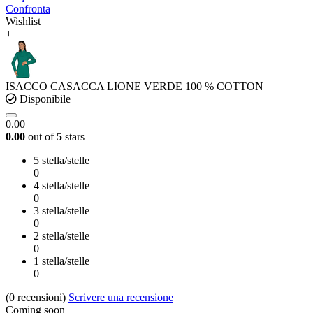
Confronta
Wishlist
+
ISACCO CASACCA LIONE VERDE 100 % COTTON
Disponibile
0.00
0.00
out of
5
stars
5 stella/stelle
0
4 stella/stelle
0
3 stella/stelle
0
2 stella/stelle
0
1 stella/stelle
0
(0
recensioni
)
Scrivere una recensione
Coming soon