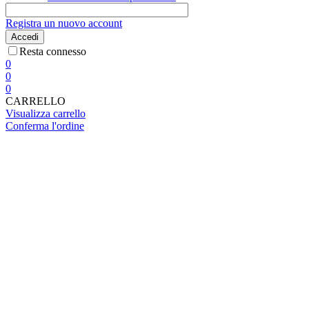
Registra un nuovo account
Accedi
Resta connesso
0
0
0
CARRELLO
Visualizza carrello
Conferma l'ordine