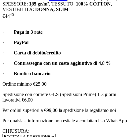
SPESSORE:
185 gr/m²
,
TESSUTO:
100% COTTON
,
VESTIBILITÁ:
DONNA, SLIM
45
€
44
·
Paga in 3 rate
·
PayPal
·
Carta di debito/credito
·
Contrassegno con un costo aggiuntivo di
4,8 %
·
Bonifico bancario
Ordine minimo €25,00
Spedizione con corriere GLS (Spedizioni Prime) 1-3 giorni
lavorativi €6,00
Per ordini superiori a €99,00 la spedizione la regaliamo noi
Per qualsiasi informazione non esitate a contattarci su WhatsApp
CHIUSURA: