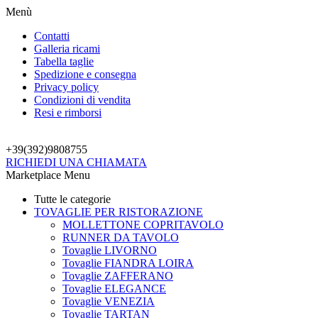
Menù
Contatti
Galleria ricami
Tabella taglie
Spedizione e consegna
Privacy policy
Condizioni di vendita
Resi e rimborsi
+39(392)
9808755
RICHIEDI UNA CHIAMATA
Marketplace Menu
Tutte le categorie
TOVAGLIE PER RISTORAZIONE
MOLLETTONE COPRITAVOLO
RUNNER DA TAVOLO
Tovaglie LIVORNO
Tovaglie FIANDRA LOIRA
Tovaglie ZAFFERANO
Tovaglie ELEGANCE
Tovaglie VENEZIA
Tovaglie TARTAN