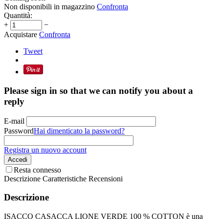
Non disponibili in magazzino
Confronta
Quantità:
+
−
Acquistare
Confronta
Tweet
Please sign in so that we can notify you about a
reply
E-mail
Password
Hai dimenticato la password?
Registra un nuovo account
Accedi
Resta connesso
Descrizione
Caratteristiche
Recensioni
Descrizione
ISACCO CASACCA LIONE VERDE 100 % COTTON è una