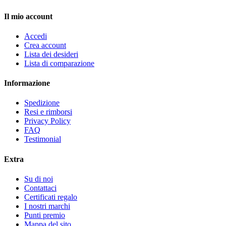
Il mio account
Accedi
Crea account
Lista dei desideri
Lista di comparazione
Informazione
Spedizione
Resi e rimborsi
Privacy Policy
FAQ
Testimonial
Extra
Su di noi
Contattaci
Certificati regalo
I nostri marchi
Punti premio
Mappa del sito