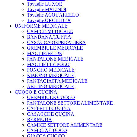
Tovaglie LUXOR
Tovaglie MALINDI
Tovaglie ACQUARELLO
Tovaglie ORCHIDEA
UNIFORME MEDICALE
CAMICE MEDICALE
BANDANA/CUFFIA
CASACCA OSPEDALIERA
GREMBIULE MEDICALE
MAGLIE/FELPE
PANTALONE MEDICALE
MAGLIETTE POLO
PONCHO MEDICALE
KIMONO MEDICALE
PANTAGIAFFA MEDICALE
ABITINO MEDICALE
CUOCO E CUCINA
GREMBIULE CUOCO
PANTALONE SETTORE ALIMENTARE
CAPPELLI CUCINA
CASACCHE CUCINA
BERMUDA
CAMICE SETTORE ALIMENTARE
CAMICIA CUOCO
GIACCA CUOCO