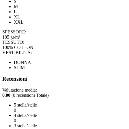
S
M
L
XL
XXL
SPESSORE:
185 gr/m²
TESSUTO:
100% COTTON
VESTIBILITÁ:
DONNA
SLIM
Recensioni
Valutazione media:
0.00
(0 recensioni Totale)
5 stella/stelle
0
4 stella/stelle
0
3 stella/stelle