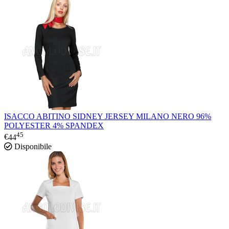
ISACCO ABITINO SIDNEY JERSEY MILANO NERO 96%
POLYESTER 4% SPANDEX
45
€
44
Disponibile