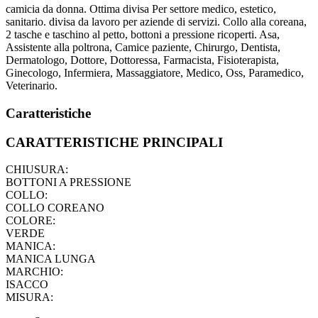
camicia da donna. Ottima divisa Per settore medico, estetico,
sanitario. divisa da lavoro per aziende di servizi. Collo alla coreana,
2 tasche e taschino al petto, bottoni a pressione ricoperti. Asa,
Assistente alla poltrona, Camice paziente, Chirurgo, Dentista,
Dermatologo, Dottore, Dottoressa, Farmacista, Fisioterapista,
Ginecologo, Infermiera, Massaggiatore, Medico, Oss, Paramedico,
Veterinario.
Caratteristiche
CARATTERISTICHE PRINCIPALI
CHIUSURA:
BOTTONI A PRESSIONE
COLLO:
COLLO COREANO
COLORE:
VERDE
MANICA:
MANICA LUNGA
MARCHIO:
ISACCO
MISURA: