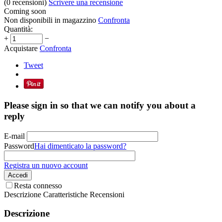
(0
recensioni
)
Scrivere una recensione
Coming soon
Non disponibili in magazzino
Confronta
Quantità:
+
−
Acquistare
Confronta
Tweet
Please sign in so that we can notify you about a
reply
E-mail
Password
Hai dimenticato la password?
Registra un nuovo account
Accedi
Resta connesso
Descrizione
Caratteristiche
Recensioni
Descrizione