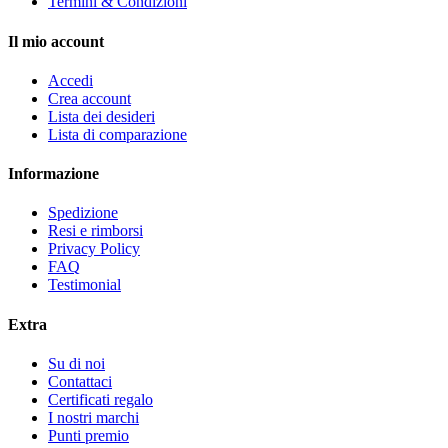
Termini & Condizioni
Il mio account
Accedi
Crea account
Lista dei desideri
Lista di comparazione
Informazione
Spedizione
Resi e rimborsi
Privacy Policy
FAQ
Testimonial
Extra
Su di noi
Contattaci
Certificati regalo
I nostri marchi
Punti premio