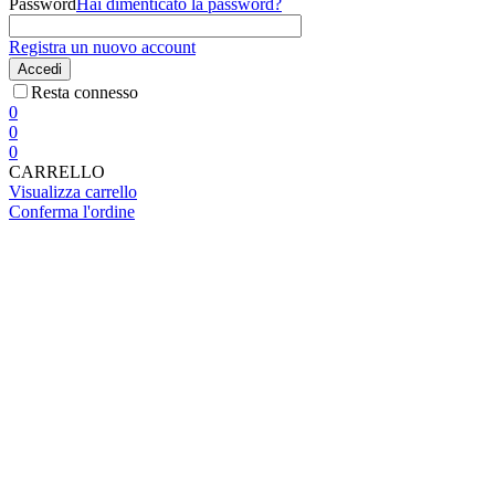
Password
Hai dimenticato la password?
Registra un nuovo account
Accedi
Resta connesso
0
0
0
CARRELLO
Visualizza carrello
Conferma l'ordine