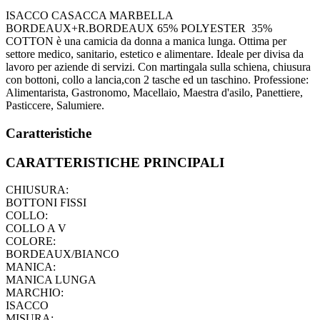
ISACCO CASACCA MARBELLA
BORDEAUX+R.BORDEAUX 65% POLYESTER 35%
COTTON è una camicia da donna a manica lunga. Ottima per
settore medico, sanitario, estetico e alimentare. Ideale per divisa da
lavoro per aziende di servizi. Con martingala sulla schiena, chiusura
con bottoni, collo a lancia,con 2 tasche ed un taschino. Professione:
Alimentarista, Gastronomo, Macellaio, Maestra d'asilo, Panettiere,
Pasticcere, Salumiere.
Caratteristiche
CARATTERISTICHE PRINCIPALI
CHIUSURA:
BOTTONI FISSI
COLLO:
COLLO A V
COLORE:
BORDEAUX/BIANCO
MANICA:
MANICA LUNGA
MARCHIO:
ISACCO
MISURA: