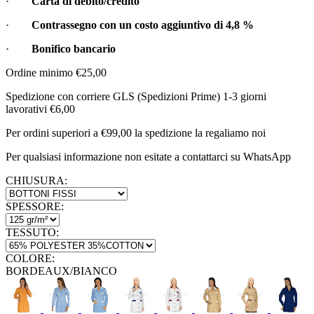
·
Carta di debito/credito
·
Contrassegno con un costo aggiuntivo di
4,8 %
·
Bonifico bancario
Ordine minimo €25,00
Spedizione con corriere GLS (Spedizioni Prime) 1-3 giorni
lavorativi €6,00
Per ordini superiori a €99,00 la spedizione la regaliamo noi
Per qualsiasi informazione non esitate a contattarci su WhatsApp
CHIUSURA:
SPESSORE:
TESSUTO:
COLORE:
BORDEAUX/BIANCO