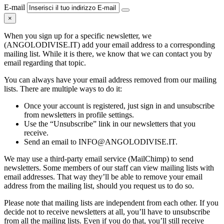
E-mail
×
When you sign up for a specific newsletter, we
(ANGOLODIVISE.IT) add your email address to a corresponding
mailing list. While it is there, we know that we can contact you by
email regarding that topic.
You can always have your email address removed from our mailing
lists. There are multiple ways to do it:
Once your account is registered, just sign in and unsubscribe
from newsletters in profile settings.
Use the “Unsubscribe” link in our newsletters that you
receive.
Send an email to INFO@ANGOLODIVISE.IT.
We may use a third-party email service (MailChimp) to send
newsletters. Some members of our staff can view mailing lists with
email addresses. That way they’ll be able to remove your email
address from the mailing list, should you request us to do so.
Please note that mailing lists are independent from each other. If you
decide not to receive newsletters at all, you’ll have to unsubscribe
from all the mailing lists. Even if you do that, you’ll still receive