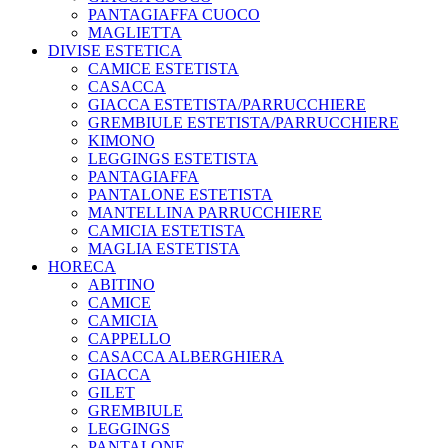
PANTAGIAFFA CUOCO
MAGLIETTA
DIVISE ESTETICA
CAMICE ESTETISTA
CASACCA
GIACCA ESTETISTA/PARRUCCHIERE
GREMBIULE ESTETISTA/PARRUCCHIERE
KIMONO
LEGGINGS ESTETISTA
PANTAGIAFFA
PANTALONE ESTETISTA
MANTELLINA PARRUCCHIERE
CAMICIA ESTETISTA
MAGLIA ESTETISTA
HORECA
ABITINO
CAMICE
CAMICIA
CAPPELLO
CASACCA ALBERGHIERA
GIACCA
GILET
GREMBIULE
LEGGINGS
PANTALONE