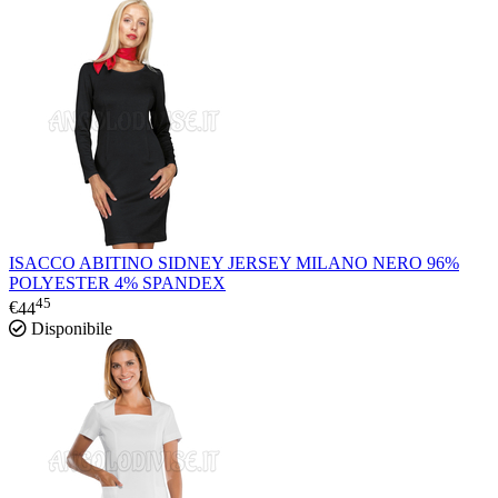
ISACCO ABITINO SIDNEY JERSEY MILANO NERO 96%
POLYESTER 4% SPANDEX
45
€
44
Disponibile