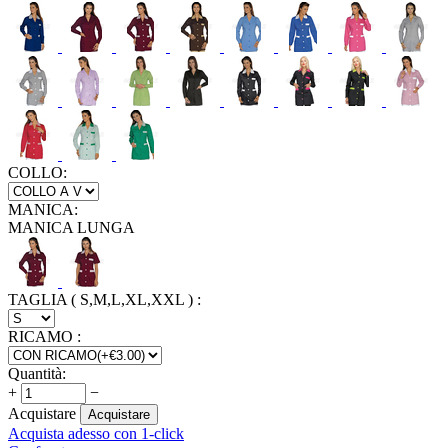
COLLO:
MANICA:
MANICA LUNGA
TAGLIA ( S,M,L,XL,XXL )
:
RICAMO
:
Quantità:
+
−
Acquistare
Acquistare
Acquista adesso con 1-click