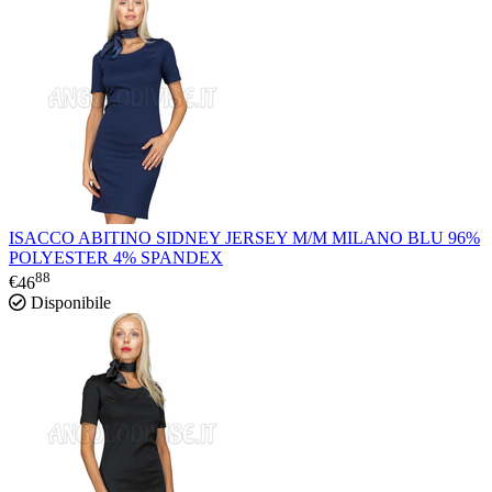
ISACCO ABITINO SIDNEY JERSEY M/M MILANO BLU 96%
POLYESTER 4% SPANDEX
88
€
46
Disponibile