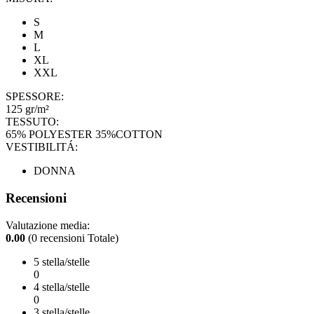
S
M
L
XL
XXL
SPESSORE:
125 gr/m²
TESSUTO:
65% POLYESTER 35%COTTON
VESTIBILITÁ:
DONNA
Recensioni
Valutazione media:
0.00
(0 recensioni Totale)
5 stella/stelle
0
4 stella/stelle
0
3 stella/stelle