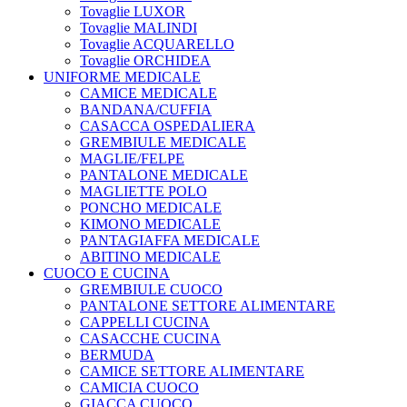
Tovaglie LUXOR
Tovaglie MALINDI
Tovaglie ACQUARELLO
Tovaglie ORCHIDEA
UNIFORME MEDICALE
CAMICE MEDICALE
BANDANA/CUFFIA
CASACCA OSPEDALIERA
GREMBIULE MEDICALE
MAGLIE/FELPE
PANTALONE MEDICALE
MAGLIETTE POLO
PONCHO MEDICALE
KIMONO MEDICALE
PANTAGIAFFA MEDICALE
ABITINO MEDICALE
CUOCO E CUCINA
GREMBIULE CUOCO
PANTALONE SETTORE ALIMENTARE
CAPPELLI CUCINA
CASACCHE CUCINA
BERMUDA
CAMICE SETTORE ALIMENTARE
CAMICIA CUOCO
GIACCA CUOCO