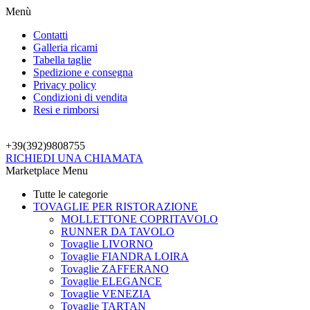
Menù
Contatti
Galleria ricami
Tabella taglie
Spedizione e consegna
Privacy policy
Condizioni di vendita
Resi e rimborsi
+39(392)
9808755
RICHIEDI UNA CHIAMATA
Marketplace Menu
Tutte le categorie
TOVAGLIE PER RISTORAZIONE
MOLLETTONE COPRITAVOLO
RUNNER DA TAVOLO
Tovaglie LIVORNO
Tovaglie FIANDRA LOIRA
Tovaglie ZAFFERANO
Tovaglie ELEGANCE
Tovaglie VENEZIA
Tovaglie TARTAN