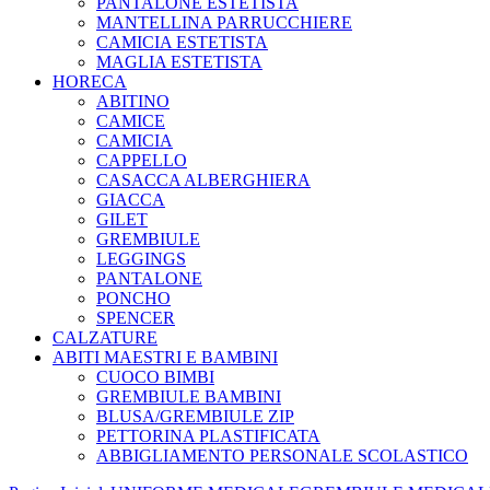
PANTALONE ESTETISTA
MANTELLINA PARRUCCHIERE
CAMICIA ESTETISTA
MAGLIA ESTETISTA
HORECA
ABITINO
CAMICE
CAMICIA
CAPPELLO
CASACCA ALBERGHIERA
GIACCA
GILET
GREMBIULE
LEGGINGS
PANTALONE
PONCHO
SPENCER
CALZATURE
ABITI MAESTRI E BAMBINI
CUOCO BIMBI
GREMBIULE BAMBINI
BLUSA/GREMBIULE ZIP
PETTORINA PLASTIFICATA
ABBIGLIAMENTO PERSONALE SCOLASTICO