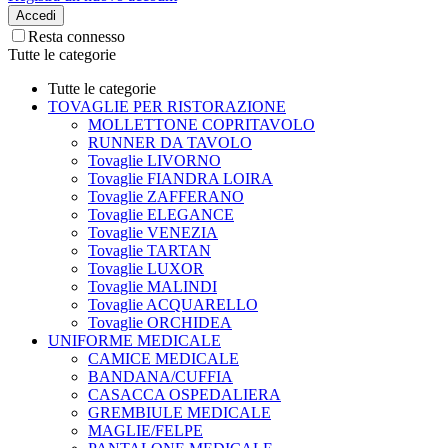
Accedi
Resta connesso
Tutte le categorie
Tutte le categorie
TOVAGLIE PER RISTORAZIONE
MOLLETTONE COPRITAVOLO
RUNNER DA TAVOLO
Tovaglie LIVORNO
Tovaglie FIANDRA LOIRA
Tovaglie ZAFFERANO
Tovaglie ELEGANCE
Tovaglie VENEZIA
Tovaglie TARTAN
Tovaglie LUXOR
Tovaglie MALINDI
Tovaglie ACQUARELLO
Tovaglie ORCHIDEA
UNIFORME MEDICALE
CAMICE MEDICALE
BANDANA/CUFFIA
CASACCA OSPEDALIERA
GREMBIULE MEDICALE
MAGLIE/FELPE