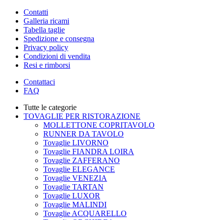
Contatti
Galleria ricami
Tabella taglie
Spedizione e consegna
Privacy policy
Condizioni di vendita
Resi e rimborsi
Contattaci
FAQ
Tutte le categorie
TOVAGLIE PER RISTORAZIONE
MOLLETTONE COPRITAVOLO
RUNNER DA TAVOLO
Tovaglie LIVORNO
Tovaglie FIANDRA LOIRA
Tovaglie ZAFFERANO
Tovaglie ELEGANCE
Tovaglie VENEZIA
Tovaglie TARTAN
Tovaglie LUXOR
Tovaglie MALINDI
Tovaglie ACQUARELLO