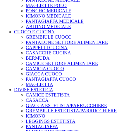
PANTALONE MEDICALE
MAGLIETTE POLO
PONCHO MEDICALE
KIMONO MEDICALE
PANTAGIAFFA MEDICALE
ABITINO MEDICALE
CUOCO E CUCINA
GREMBIULE CUOCO
PANTALONE SETTORE ALIMENTARE
CAPPELLI CUCINA
CASACCHE CUCINA
BERMUDA
CAMICE SETTORE ALIMENTARE
CAMICIA CUOCO
GIACCA CUOCO
PANTAGIAFFA CUOCO
MAGLIETTA
DIVISE ESTETICA
CAMICE ESTETISTA
CASACCA
GIACCA ESTETISTA/PARRUCCHIERE
GREMBIULE ESTETISTA/PARRUCCHIERE
KIMONO
LEGGINGS ESTETISTA
PANTAGIAFFA