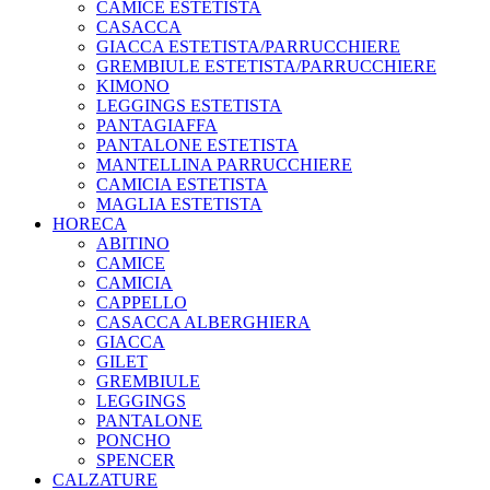
CAMICE ESTETISTA
CASACCA
GIACCA ESTETISTA/PARRUCCHIERE
GREMBIULE ESTETISTA/PARRUCCHIERE
KIMONO
LEGGINGS ESTETISTA
PANTAGIAFFA
PANTALONE ESTETISTA
MANTELLINA PARRUCCHIERE
CAMICIA ESTETISTA
MAGLIA ESTETISTA
HORECA
ABITINO
CAMICE
CAMICIA
CAPPELLO
CASACCA ALBERGHIERA
GIACCA
GILET
GREMBIULE
LEGGINGS
PANTALONE
PONCHO
SPENCER
CALZATURE