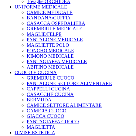
Tovaglie ORCHIDEA
UNIFORME MEDICALE
CAMICE MEDICALE
BANDANA/CUFFIA
CASACCA OSPEDALIERA
GREMBIULE MEDICALE
MAGLIE/FELPE
PANTALONE MEDICALE
MAGLIETTE POLO
PONCHO MEDICALE
KIMONO MEDICALE
PANTAGIAFFA MEDICALE
ABITINO MEDICALE
CUOCO E CUCINA
GREMBIULE CUOCO
PANTALONE SETTORE ALIMENTARE
CAPPELLI CUCINA
CASACCHE CUCINA
BERMUDA
CAMICE SETTORE ALIMENTARE
CAMICIA CUOCO
GIACCA CUOCO
PANTAGIAFFA CUOCO
MAGLIETTA
DIVISE ESTETICA