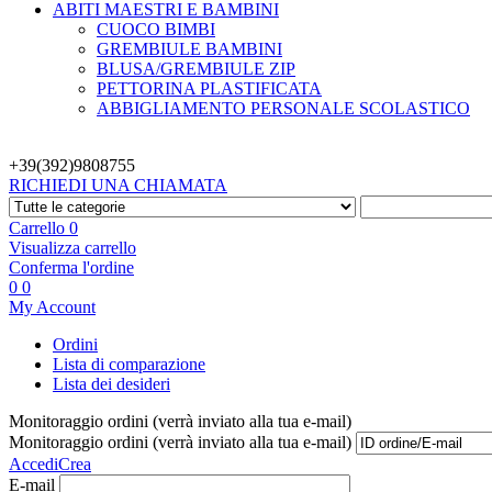
ABITI MAESTRI E BAMBINI
CUOCO BIMBI
GREMBIULE BAMBINI
BLUSA/GREMBIULE ZIP
PETTORINA PLASTIFICATA
ABBIGLIAMENTO PERSONALE SCOLASTICO
+39(392)
9808755
RICHIEDI UNA CHIAMATA
Carrello
0
Visualizza carrello
Conferma l'ordine
0
0
My Account
Ordini
Lista di comparazione
Lista dei desideri
Monitoraggio ordini (verrà inviato alla tua e-mail)
Monitoraggio ordini (verrà inviato alla tua e-mail)
Accedi
Crea
E-mail