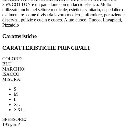
35% COTTON è un pantalone con un laccio elastico. Molto
utilizzato anche nel settore medicale, estetico, sanitario, ospedaliero
e alimentare. come divisa da lavoro medico , infermiere, per aziende
di servizi, pulizie e cucin e cuoco. Aiuto cuoco, Cuoco, Lavapiatti,
Pizzaiolo
Caratteristiche
CARATTERISTICHE PRINCIPALI
COLORE:
BLU
MARCHIO:
ISACCO
MISURA:
S
M
L
XL
XXL
SPESSORE:
195 gr/m²