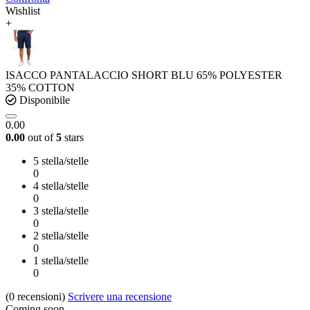
Wishlist
+
ISACCO PANTALACCIO SHORT BLU 65% POLYESTER
35% COTTON
Disponibile
0.00
0.00
out of
5
stars
5 stella/stelle
0
4 stella/stelle
0
3 stella/stelle
0
2 stella/stelle
0
1 stella/stelle
0
(0
recensioni
)
Scrivere una recensione
Coming soon