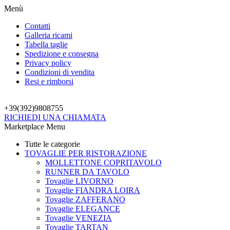
Menù
Contatti
Galleria ricami
Tabella taglie
Spedizione e consegna
Privacy policy
Condizioni di vendita
Resi e rimborsi
+39(392)
9808755
RICHIEDI UNA CHIAMATA
Marketplace Menu
Tutte le categorie
TOVAGLIE PER RISTORAZIONE
MOLLETTONE COPRITAVOLO
RUNNER DA TAVOLO
Tovaglie LIVORNO
Tovaglie FIANDRA LOIRA
Tovaglie ZAFFERANO
Tovaglie ELEGANCE
Tovaglie VENEZIA
Tovaglie TARTAN