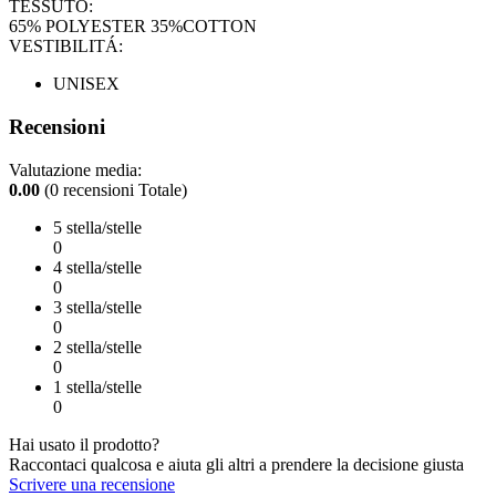
TESSUTO:
65% POLYESTER 35%COTTON
VESTIBILITÁ:
UNISEX
Recensioni
Valutazione media:
0.00
(0 recensioni Totale)
5 stella/stelle
0
4 stella/stelle
0
3 stella/stelle
0
2 stella/stelle
0
1 stella/stelle
0
Hai usato il prodotto?
Raccontaci qualcosa e aiuta gli altri a prendere la decisione giusta
Scrivere una recensione