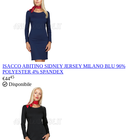
ISACCO ABITINO SIDNEY JERSEY MILANO BLU 96%
POLYESTER 4% SPANDEX
45
€
44
Disponibile