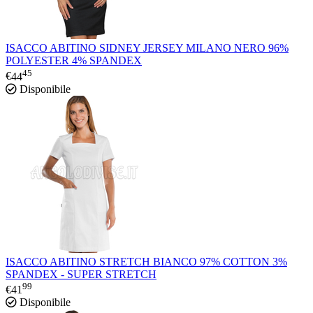
ISACCO ABITINO SIDNEY JERSEY MILANO NERO 96%
POLYESTER 4% SPANDEX
45
€
44
Disponibile
ISACCO ABITINO STRETCH BIANCO 97% COTTON 3%
SPANDEX - SUPER STRETCH
99
€
41
Disponibile