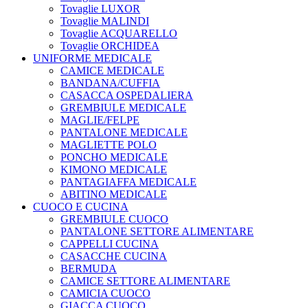
Tovaglie LUXOR
Tovaglie MALINDI
Tovaglie ACQUARELLO
Tovaglie ORCHIDEA
UNIFORME MEDICALE
CAMICE MEDICALE
BANDANA/CUFFIA
CASACCA OSPEDALIERA
GREMBIULE MEDICALE
MAGLIE/FELPE
PANTALONE MEDICALE
MAGLIETTE POLO
PONCHO MEDICALE
KIMONO MEDICALE
PANTAGIAFFA MEDICALE
ABITINO MEDICALE
CUOCO E CUCINA
GREMBIULE CUOCO
PANTALONE SETTORE ALIMENTARE
CAPPELLI CUCINA
CASACCHE CUCINA
BERMUDA
CAMICE SETTORE ALIMENTARE
CAMICIA CUOCO
GIACCA CUOCO