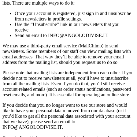
lists. There are multiple ways to do it:
Once your account is registered, just sign in and unsubscribe
from newsletters in profile settings.
Use the “Unsubscribe” link in our newsletters that you
receive.
Send an email to INFO@ANGOLODIVISE.IT.
We may use a third-party email service (MailChimp) to send
newsletters. Some members of our staff can view mailing lists with
email addresses. That way they’ll be able to remove your email
address from the mailing list, should you request us to do so.
Please note that mailing lists are independent from each other. If you
decide not to receive newsletters at all, you’ll have to unsubscribe
from all the mailing lists. Even if you do that, you’ll still receive
account-related emails (such as order status notifications, password
reset emails, and more). It is essential for operating an online store.
If you decide that you no longer want to use our store and would
like to have your personal data removed from our database (or if
you’d like to get all the personal data associated with your account
that we have), please send an email to
INFO@ANGOLODIVISE.IT.