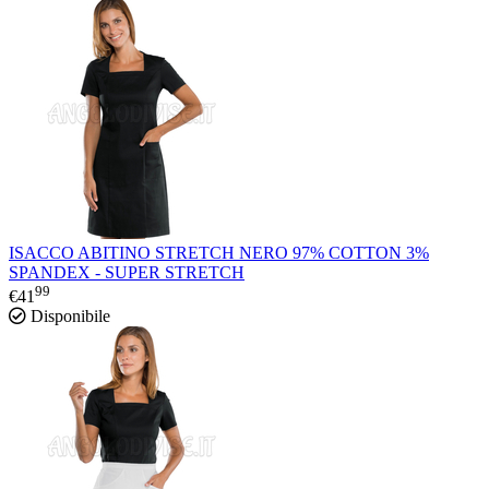
ISACCO ABITINO STRETCH NERO 97% COTTON 3%
SPANDEX - SUPER STRETCH
99
€
41
Disponibile