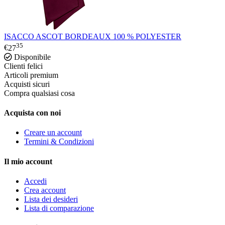
ISACCO ASCOT BORDEAUX 100 % POLYESTER
35
€
27
Disponibile
Clienti felici
Articoli premium
Acquisti sicuri
Compra qualsiasi cosa
Acquista con noi
Creare un account
Termini & Condizioni
Il mio account
Accedi
Crea account
Lista dei desideri
Lista di comparazione