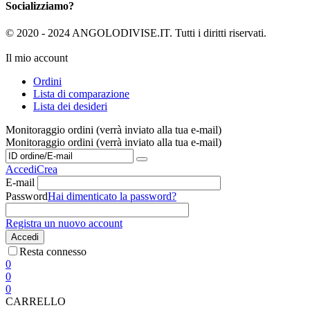
Socializziamo?
© 2020 - 2024 ANGOLODIVISE.IT. Tutti i diritti riservati.
Il mio account
Ordini
Lista di comparazione
Lista dei desideri
Monitoraggio ordini (verrà inviato alla tua e-mail)
Monitoraggio ordini (verrà inviato alla tua e-mail)
Accedi
Crea
E-mail
Password
Hai dimenticato la password?
Registra un nuovo account
Accedi
Resta connesso
0
0
0
CARRELLO