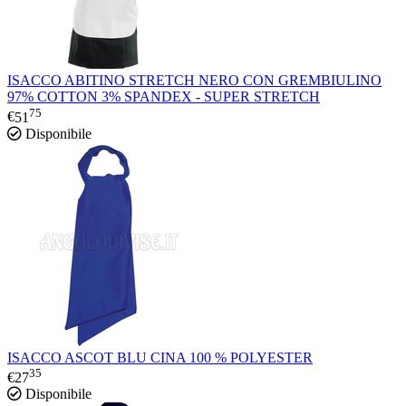
ISACCO ABITINO STRETCH NERO CON GREMBIULINO
97% COTTON 3% SPANDEX - SUPER STRETCH
75
€
51
Disponibile
ISACCO ASCOT BLU CINA 100 % POLYESTER
35
€
27
Disponibile