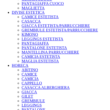
PANTAGIAFFA CUOCO
MAGLIETTA
DIVISE ESTETICA
CAMICE ESTETISTA
CASACCA
GIACCA ESTETISTA/PARRUCCHIERE
GREMBIULE ESTETISTA/PARRUCCHIERE
KIMONO
LEGGINGS ESTETISTA
PANTAGIAFFA
PANTALONE ESTETISTA
MANTELLINA PARRUCCHIERE
CAMICIA ESTETISTA
MAGLIA ESTETISTA
HORECA
ABITINO
CAMICE
CAMICIA
CAPPELLO
CASACCA ALBERGHIERA
GIACCA
GILET
GREMBIULE
LEGGINGS
PANTALONE