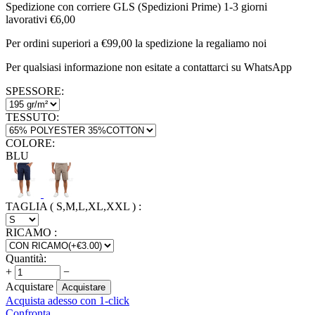
Spedizione con corriere GLS (Spedizioni Prime) 1-3 giorni
lavorativi €6,00
Per ordini superiori a €99,00 la spedizione la regaliamo noi
Per qualsiasi informazione non esitate a contattarci su WhatsApp
SPESSORE:
TESSUTO:
COLORE:
BLU
TAGLIA ( S,M,L,XL,XXL )
:
RICAMO
:
Quantità:
+
−
Acquistare
Acquistare
Acquista adesso con 1-click
Confronta